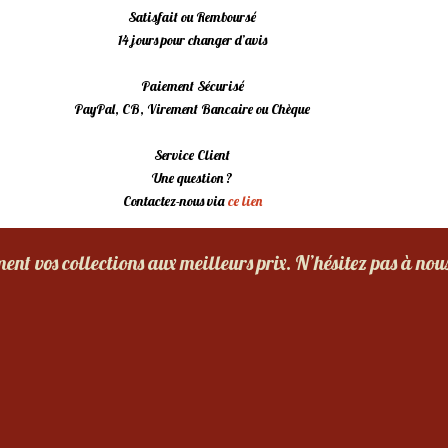
Satisfait ou Remboursé
14 jours pour changer d’avis
Paiement Sécurisé
PayPal, CB, Virement Bancaire ou Chèque
Service Client
Une question ?
Contactez-nous via
ce lien
nt vos collections aux meilleurs prix. N’hésitez pas à nou