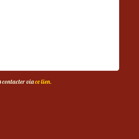
s contacter via
ce lien.