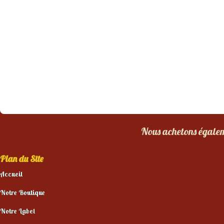
Nous achetons égaleme
Plan du Site
Accueil
Notre Boutique
Notre Label