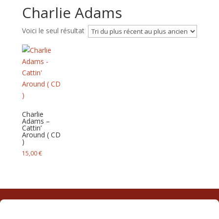
Charlie Adams
Voici le seul résultat
Charlie
Adams –
Cattin’
Around ( CD
)
15,00
€