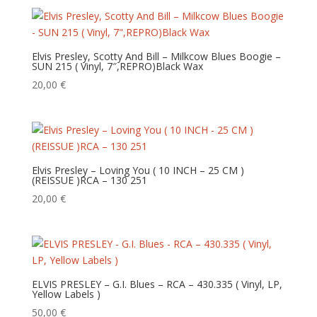
Elvis Presley, Scotty And Bill – Milkcow Blues Boogie –
SUN 215 ( Vinyl, 7″,REPRO)Black Wax
20,00
€
Elvis Presley – Loving You ( 10 INCH – 25 CM )
(REISSUE )RCA – 130 251
20,00
€
ELVIS PRESLEY – G.I. Blues – RCA – 430.335 ( Vinyl, LP,
Yellow Labels )
50,00
€