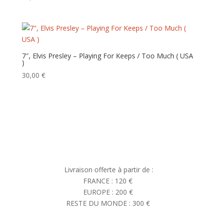
7″, Elvis Presley – Playing For Keeps / Too Much ( USA
)
30,00
€
Livraison offerte à partir de :
FRANCE : 120 €
EUROPE : 200 €
RESTE DU MONDE : 300 €