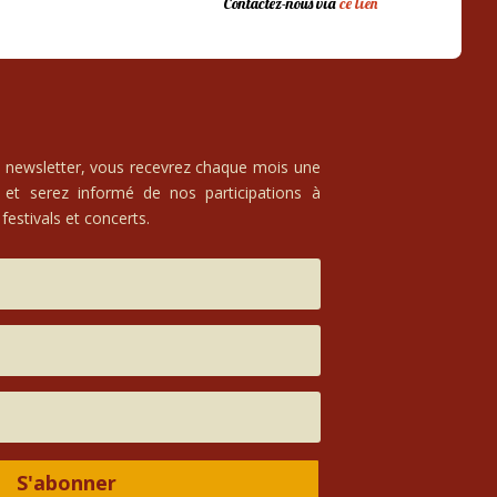
Contactez-nous via
ce lien
e newsletter, vous recevrez chaque mois une
 et serez informé de nos participations à
festivals et concerts.
S'abonner