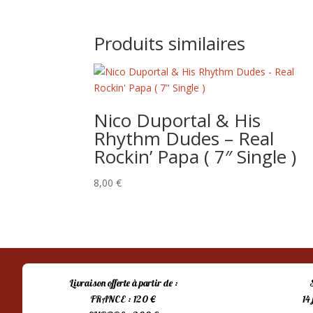
Produits similaires
Nico Duportal & His
Rhythm Dudes – Real
Rockin’ Papa ( 7″ Single )
8,00
€
Livraison offerte à partir de :
FRANCE : 120 €
14