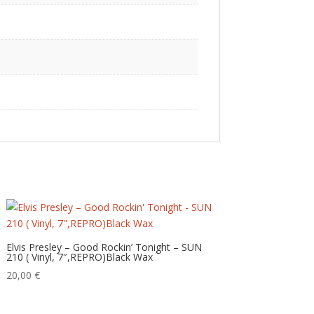
Elvis Presley – Good Rockin’ Tonight – SUN
210 ( Vinyl, 7″,REPRO)Black Wax
20,00
€