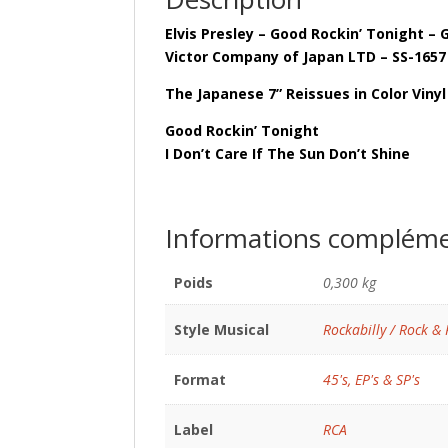
Elvis Presley – Good Rockin’ Tonight – G
Victor Company of Japan LTD – SS-1657
The Japanese 7” Reissues in Color Vinyl
Good Rockin’ Tonight
I Don’t Care If The Sun Don’t Shine
Informations compléme
Poids
0,300 kg
Style Musical
Rockabilly / Rock & 
Format
45's, EP's & SP's
Label
RCA