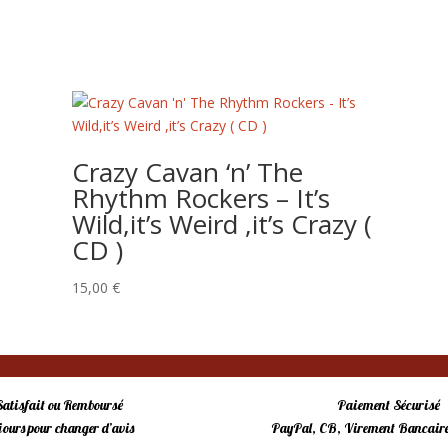
Crazy Cavan ‘n’ The
Rhythm Rockers – It’s
Wild,it’s Weird ,it’s Crazy (
CD )
15,00
€
Satisfait ou Remboursé
Paiement Sécurisé
 jours pour changer d’avis
PayPal, CB, Virement Bancaire