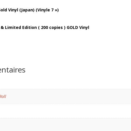
Reissue
old Vinyl (Japan) (Vinyle 7 »)
 & Limited Edition ( 200 copies ) GOLD Vinyl
ntaires
Roll