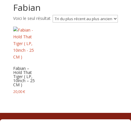
Fabian
Voici le seul résultat
Fabian –
Hold That
Tiger ( LP,
10inch – 25
CM )
20,00
€