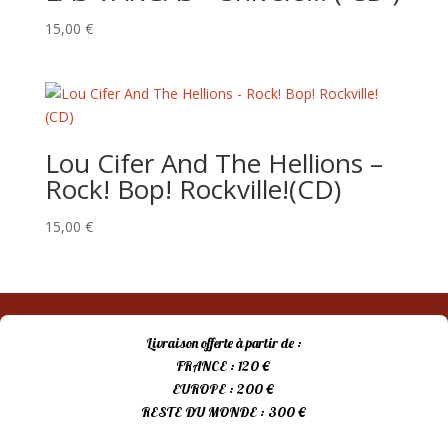
15,00
€
Lou Cifer And The Hellions –
Rock! Bop! Rockville!(CD)
15,00
€
Livraison offerte à partir de :
FRANCE : 120 €
EUROPE : 200 €
RESTE DU MONDE : 300 €