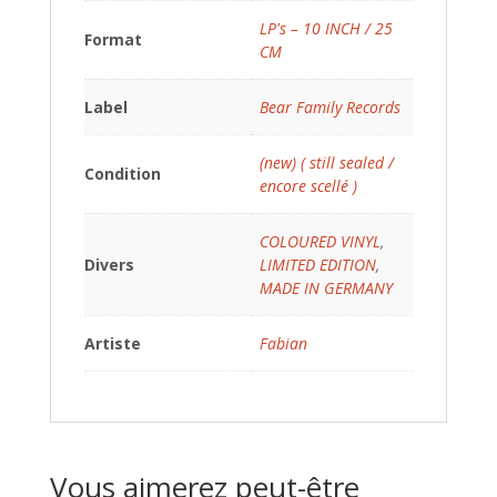
LP's – 10 INCH / 25
Format
CM
Label
Bear Family Records
(new) ( still sealed /
Condition
encore scellé )
COLOURED VINYL
,
Divers
LIMITED EDITION
,
MADE IN GERMANY
Artiste
Fabian
Vous aimerez peut-être