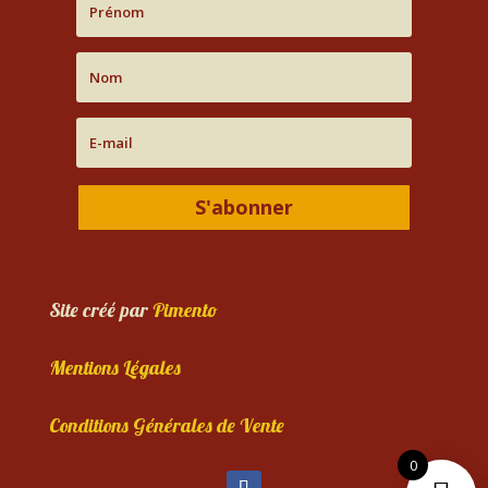
S'abonner
Site créé par
Pimento
Mentions Légales
Conditions Générales de Vente
0