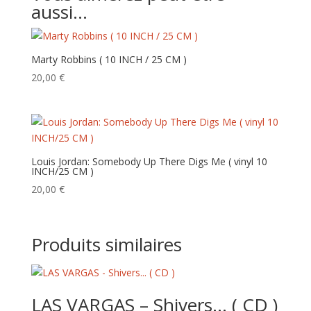
aussi…
Marty Robbins ( 10 INCH / 25 CM )
20,00
€
Louis Jordan: Somebody Up There Digs Me ( vinyl 10
INCH/25 CM )
20,00
€
Produits similaires
LAS VARGAS – Shivers… ( CD )