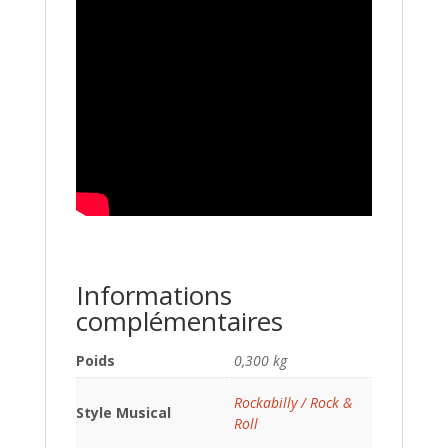
Informations
complémentaires
Poids
0,300 kg
Rockabilly / Rock &
Style Musical
Roll