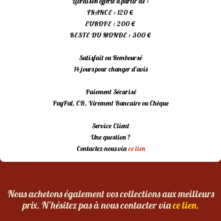
Livraison offerte à partir de :
FRANCE : 120 €
EUROPE : 200 €
RESTE DU MONDE : 300 €
Satisfait ou Remboursé
14 jours pour changer d’avis
Paiement Sécurisé
PayPal, CB, Virement Bancaire ou Chèque
Service Client
Une question ?
Contactez-nous via
ce lien
Nous achetons également vos collections aux meilleurs
prix. N’hésitez pas à nous contacter via
ce lien.