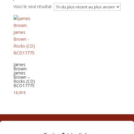
Voici le seul résultat
James
Brown:
James
Brown –
Rocks (CD)
BCD17775
18,00
€