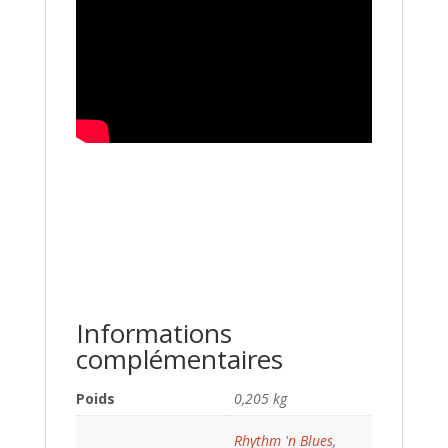
Informations
complémentaires
Poids
0,205 kg
Rhythm 'n Blues
,