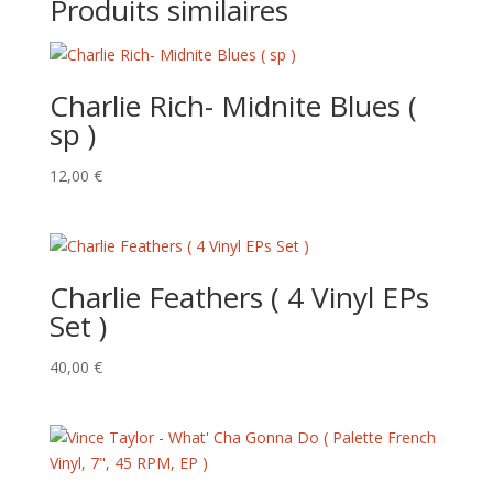
Produits similaires
Charlie Rich- Midnite Blues (
sp )
12,00
€
Charlie Feathers ( 4 Vinyl EPs
Set )
40,00
€