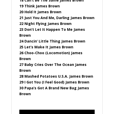
18 Can’t Be The Same James Brown
19 Think James Brown
20 Hold It James Brown
21 Just You And Me, Darling James Brown
22 Night Flying James Brown
23 Don’t Let It Happen To Me James
Brown
24 Dancin’ Little Thing James Brown
25 Let’s Make It James Brown
26 Choo-Choo (Locomotion) James
Brown
27 Baby Cries Over The Ocean James
Brown
28 Mashed Potatoes U.S.A. James Brown
29 I Got You (I Feel Good) James Brown
30 Papa’s Got A Brand New Bag James
Brown