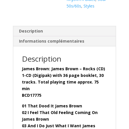
50s/60s
,
Styles
Description
Informations complémentaires
Description
James Brown: James Brown – Rocks (CD)
1-CD (Digipak) with 36 page booklet, 30
tracks. Total playing time approx. 75
min
BCD17775
01 That Dood It James Brown
02 I Feel That Old Feeling Coming On
James Brown
03 And I Do Just What I Want James