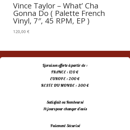
Vince Taylor – What’ Cha
Gonna Do ( Palette French
Vinyl, 7″, 45 RPM, EP )
120,00
€
Livraison offerte à partir de :
FRANCE : 120 €
EUROPE : 200 €
RESTE DU MONDE : 300 €
Satisfait ou Remboursé
14 jours pour changer d’avis
Paiement Sécurisé