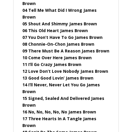
Brown
04 Tell Me What Did I Wrong James
Brown
05 Shout And Shimmy James Brown
06 This Old Heart James Brown
07 You Don’t Have To Go James Brown
08 Chonnie-On-Chon James Brown
09 There Must Be A Reason James Brown
10 Come Over Here James Brown
11 I’ll Go Crazy James Brown
12 Love Don’t Love Nobody James Brown
13 Good Good Lovin’ James Brown
14 I’ll Never, Never Let You Go James
Brown
15 Signed, Sealed And Delivered James
Brown
16 No, No, No, No, No James Brown
17 Three Hearts In A Tangle James
Brown