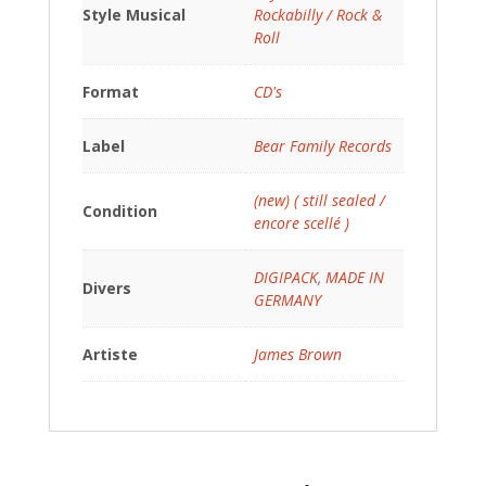
Style Musical
Rockabilly / Rock &
Roll
Format
CD's
Label
Bear Family Records
(new) ( still sealed /
Condition
encore scellé )
DIGIPACK
,
MADE IN
Divers
GERMANY
Artiste
James Brown