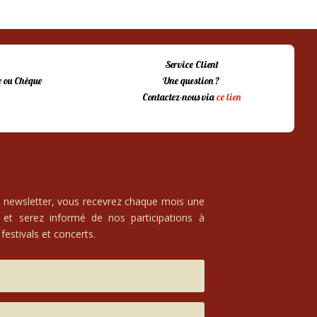
Service Client
 ou Chèque
Une question ?
Contactez-nous via
ce lien
e newsletter, vous recevrez chaque mois une
 et serez informé de nos participations à
festivals et concerts.