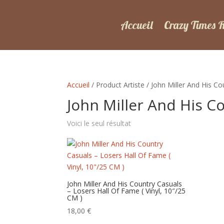
Accueil
Crazy Times 
Accueil
/ Product Artiste / John Miller And His C
John Miller And His C
Voici le seul résultat
John Miller And His Country Casuals
– Losers Hall Of Fame ( Vinyl, 10″/25
CM )
18,00
€