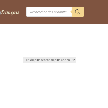
Recherche
de
produits