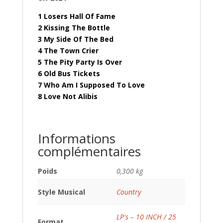
1 Losers Hall Of Fame
2 Kissing The Bottle
3 My Side Of The Bed
4 The Town Crier
5 The Pity Party Is Over
6 Old Bus Tickets
7 Who Am I Supposed To Love
8 Love Not Alibis
Informations
complémentaires
Poids
0,300 kg
Style Musical
Country
LP's – 10 INCH / 25
Format