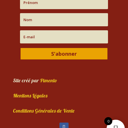
S'abonner
Site créé par
Pimento
Mentions Légales
Conditions Générales de Vente
0