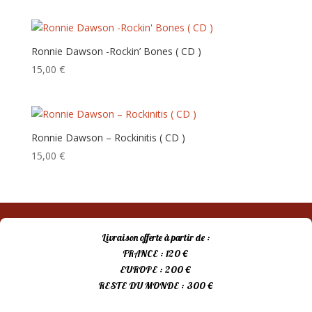
ancien
Ronnie Dawson -Rockin’ Bones ( CD )
15,00
€
Ronnie Dawson – Rockinitis ( CD )
15,00
€
Livraison offerte à partir de :
FRANCE : 120 €
EUROPE : 200 €
RESTE DU MONDE : 300 €