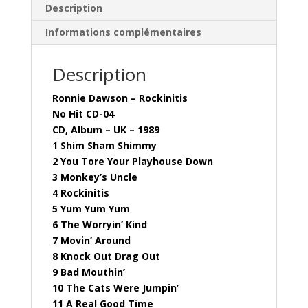
Description
Informations complémentaires
Description
Ronnie Dawson – Rockinitis
No Hit CD-04
CD, Album – UK – 1989
1 Shim Sham Shimmy
2 You Tore Your Playhouse Down
3 Monkey’s Uncle
4 Rockinitis
5 Yum Yum Yum
6 The Worryin’ Kind
7 Movin’ Around
8 Knock Out Drag Out
9 Bad Mouthin’
10 The Cats Were Jumpin’
11 A Real Good Time