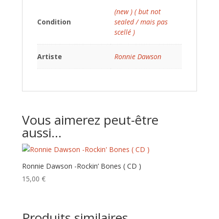
(new ) ( but not
Condition
sealed / mais pas
scellé )
Artiste
Ronnie Dawson
Vous aimerez peut-être
aussi…
Ronnie Dawson -Rockin’ Bones ( CD )
15,00
€
Produits similaires