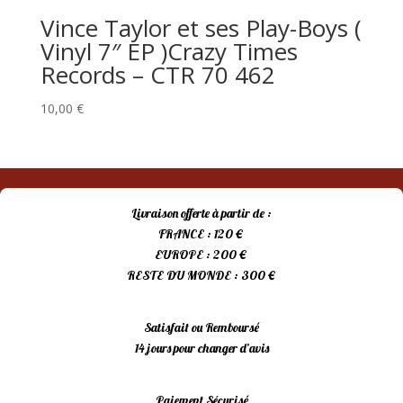
Vince Taylor et ses Play-Boys (
Vinyl 7″ EP )Crazy Times
Records – CTR 70 462
10,00
€
Livraison offerte à partir de :
FRANCE : 120 €
EUROPE : 200 €
RESTE DU MONDE : 300 €
Satisfait ou Remboursé
14 jours pour changer d’avis
Paiement Sécurisé