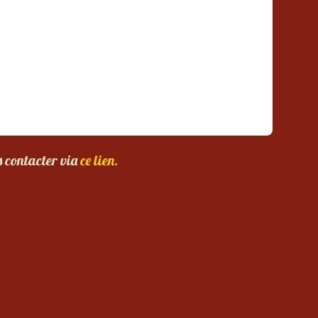
s contacter via
ce lien.