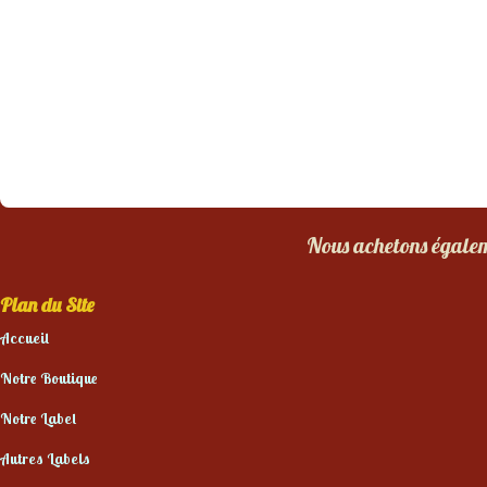
Nous achetons égaleme
Plan du Site
Accueil
Notre Boutique
Notre Label
Autres Labels