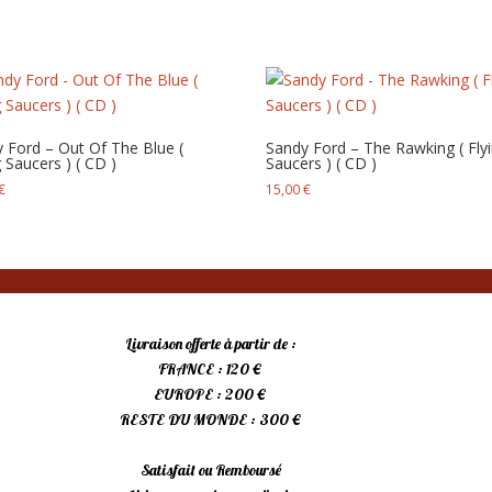
 Ford – Out Of The Blue (
Sandy Ford – The Rawking ( Fly
g Saucers ) ( CD )
Saucers ) ( CD )
€
15,00
€
Livraison offerte à partir de :
FRANCE : 120 €
EUROPE : 200 €
RESTE DU MONDE : 300 €
Satisfait ou Remboursé