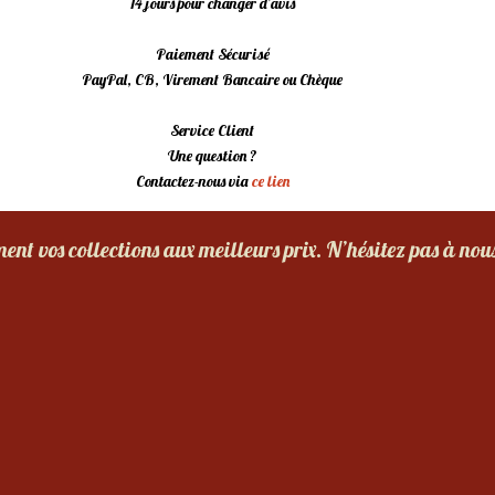
14 jours pour changer d’avis
Paiement Sécurisé
PayPal, CB, Virement Bancaire ou Chèque
Service Client
Une question ?
Contactez-nous via
ce lien
nt vos collections aux meilleurs prix. N’hésitez pas à nou