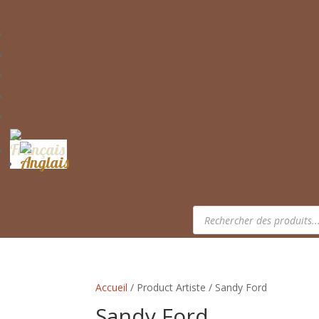
Recherche
de
produits
Accueil
/ Product Artiste / Sandy Ford
Sandy Ford