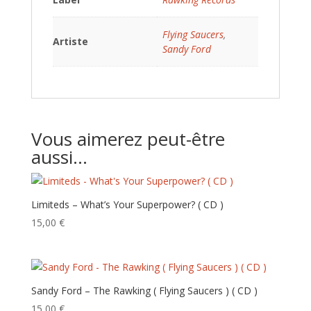
Flying Saucers
,
Artiste
Sandy Ford
Vous aimerez peut-être
aussi…
Limiteds – What’s Your Superpower? ( CD )
15,00
€
Sandy Ford – The Rawking ( Flying Saucers ) ( CD )
15,00
€