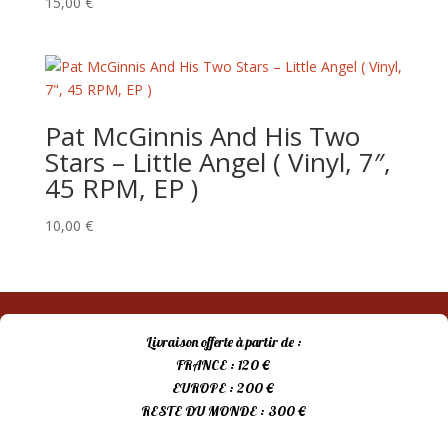
15,00
€
Pat McGinnis And His Two
Stars – Little Angel ( Vinyl, 7″,
45 RPM, EP )
10,00
€
Livraison offerte à partir de :
FRANCE : 120 €
EUROPE : 200 €
RESTE DU MONDE : 300 €