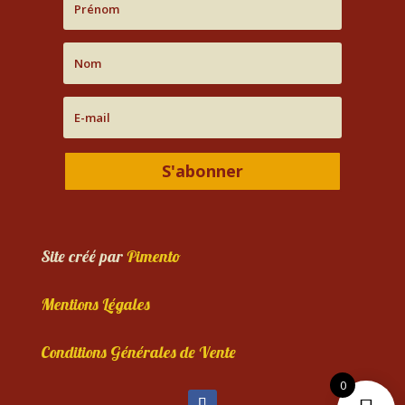
S'abonner
Site créé par
Pimento
Mentions Légales
Conditions Générales de Vente
0