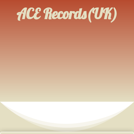
ACE Records(UK)