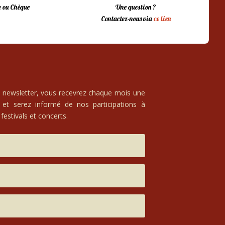
 ou Chèque
Une question ?
Contactez-nous via
ce lien
e newsletter, vous recevrez chaque mois une
 et serez informé de nos participations à
festivals et concerts.