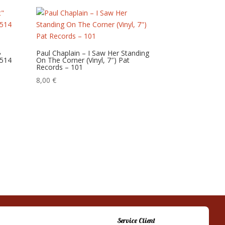
»
Paul Chaplain – I Saw Her Standing
-514
On The Corner (Vinyl, 7″) Pat
Records – 101
8,00
€
Service Client