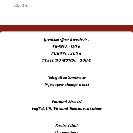
20,00
€
Livraison offerte à partir de :
FRANCE : 120 €
EUROPE : 200 €
RESTE DU MONDE : 300 €
Satisfait ou Remboursé
14 jours pour changer d’avis
Paiement Sécurisé
PayPal, CB, Virement Bancaire ou Chèque
Service Client
Une question ?