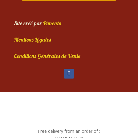
Site créé par
Pimento
Mentions Légales
Conditions Générales de Vente
Free delivery from an order of :