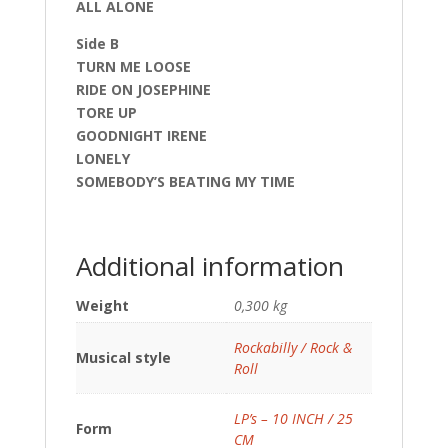
ALL ALONE
Side B
TURN ME LOOSE
RIDE ON JOSEPHINE
TORE UP
GOODNIGHT IRENE
LONELY
SOMEBODY’S BEATING MY TIME
Additional information
Weight
0,300 kg
Rockabilly / Rock &
Musical style
Roll
LP’s – 10 INCH / 25
Form
CM