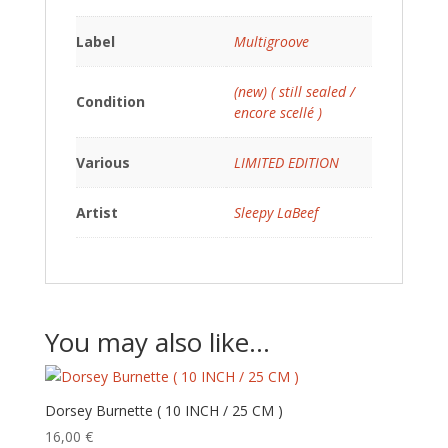
Label
Multigroove
(new) ( still sealed /
Condition
encore scellé )
Various
LIMITED EDITION
Artist
Sleepy LaBeef
You may also like…
Dorsey Burnette ( 10 INCH / 25 CM )
16,00
€