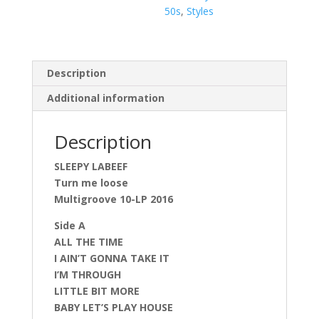
50s
,
Styles
Description
Additional information
Description
SLEEPY LABEEF
Turn me loose
Multigroove 10-LP 2016
Side A
ALL THE TIME
I AIN’T GONNA TAKE IT
I’M THROUGH
LITTLE BIT MORE
BABY LET’S PLAY HOUSE