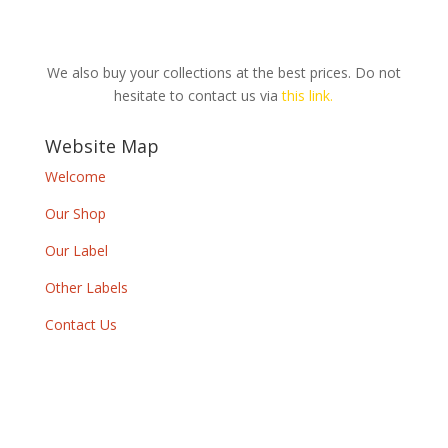
We also buy your collections at the best prices. Do not
hesitate to contact us via
this link.
Website Map
Welcome
Our Shop
Our Label
Other Labels
Contact Us
Newsletter
By subscribing to our newsletter, you will