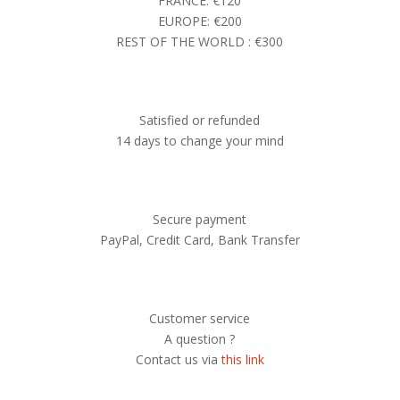
FRANCE: €120
EUROPE: €200
REST OF THE WORLD : €300
Satisfied or refunded
14 days to change your mind
Secure payment
PayPal, Credit Card, Bank Transfer
Customer service
A question ?
Contact us via
this link