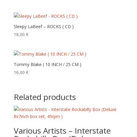
Sleepy LaBeef – ROCKS ( CD )
18,00
€
Tommy Blake ( 10 INCH / 25 CM )
16,00
€
Related products
Various Artists – Interstate