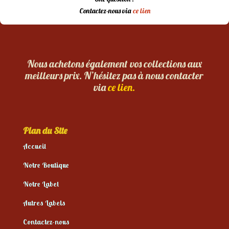
Contactez-nous via
ce lien
Nous achetons également vos collections aux
meilleurs prix. N’hésitez pas à nous contacter
via
ce lien.
Plan du Site
Accueil
Notre Boutique
Notre Label
Autres Labels
Contactez-nous