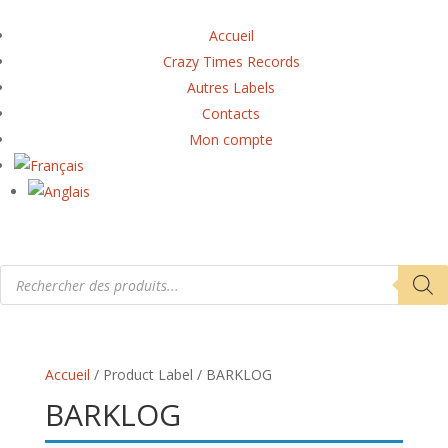
Accueil
Crazy Times Records
Autres Labels
Contacts
Mon compte
Recherche
de
produits
Accueil
/ Product Label / BARKLOG
BARKLOG