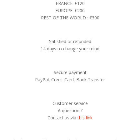
FRANCE: €120
EUROPE: €200
REST OF THE WORLD : €300
Satisfied or refunded
14 days to change your mind
Secure payment
PayPal, Credit Card, Bank Transfer
Customer service
A question ?
Contact us via
this link