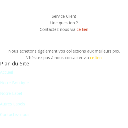
Service Client
Une question ?
Contactez-nous via
ce lien
Nous achetons également vos collections aux meilleurs prix.
N’hésitez pas à nous contacter via
ce lien.
Plan du Site
Accueil
Notre Boutique
Notre Label
Autres Labels
Contactez-nous
Newsletter