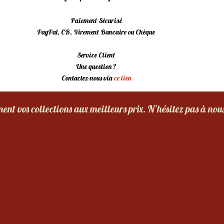
Paiement Sécurisé
PayPal, CB, Virement Bancaire ou Chèque
Service Client
Une question ?
Contactez-nous via
ce lien
nt vos collections aux meilleurs prix. N’hésitez pas à nou