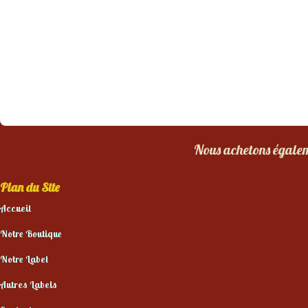
Nous achetons égaleme
Plan du Site
Accueil
Notre Boutique
Notre Label
Autres Labels