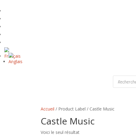
Recherche
de
produits
Accueil
/ Product Label / Castle Music
Castle Music
Voici le seul résultat