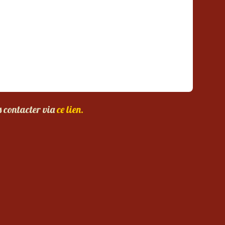
s contacter via
ce lien.