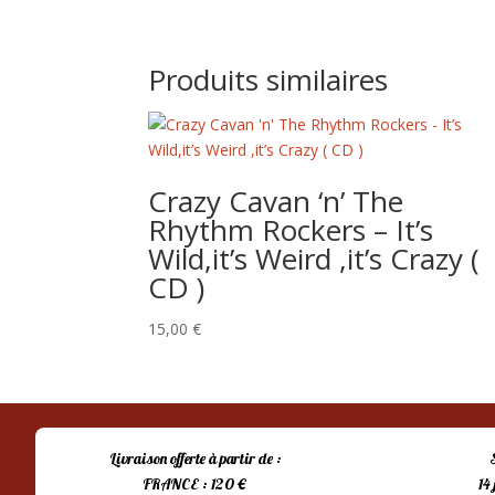
Produits similaires
Crazy Cavan ‘n’ The
Rhythm Rockers – It’s
Wild,it’s Weird ,it’s Crazy (
CD )
15,00
€
Livraison offerte à partir de :
FRANCE : 120 €
14