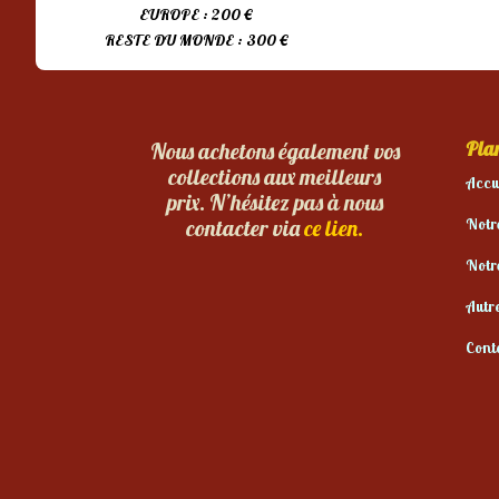
EUROPE : 200 €
RESTE DU MONDE : 300 €
Plan
Nous achetons également vos
collections aux meilleurs
Accu
prix. N’hésitez pas à nous
Notr
contacter via
ce lien.
Notr
Autr
Cont