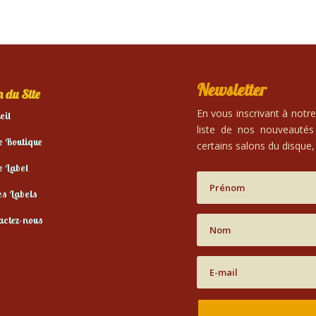
Newsletter
 du Site
En vous inscrivant à notr
eil
liste de nos nouveautés
e Boutique
certains salons du disque, 
e Label
es Labels
actez-nous