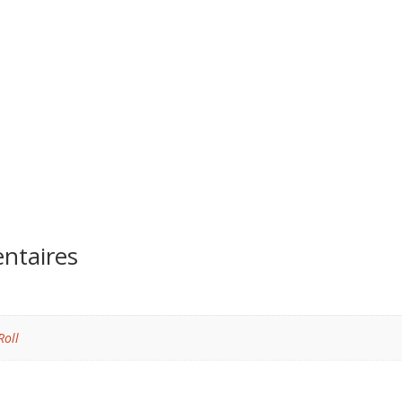
ntaires
Roll