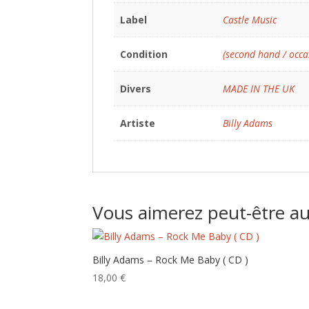
Label
Castle Music
Condition
(second hand / occa
Divers
MADE IN THE UK
Artiste
Billy Adams
Vous aimerez peut-être a
Billy Adams ‎– Rock Me Baby ( CD )
18,00
€