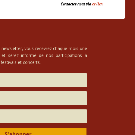
Contactez-nous via
ce lien
e newsletter, vous recevrez chaque mois une
 et serez informé de nos participations à
festivals et concerts.
S'abonner