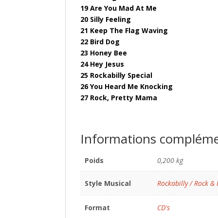
19 Are You Mad At Me
20 Silly Feeling
21 Keep The Flag Waving
22 Bird Dog
23 Honey Bee
24 Hey Jesus
25 Rockabilly Special
26 You Heard Me Knocking
27 Rock, Pretty Mama
Informations compléme
Poids
0,200 kg
Style Musical
Rockabilly / Rock & 
Format
CD's