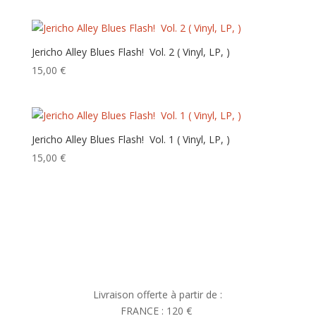
ancien
Jericho Alley Blues Flash! ‎ Vol. 2 ( Vinyl, LP, )
15,00
€
Jericho Alley Blues Flash! ‎ Vol. 1 ( Vinyl, LP, )
15,00
€
Livraison offerte à partir de :
FRANCE : 120 €