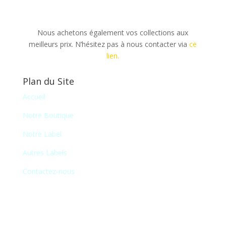
Nous achetons également vos collections aux
meilleurs prix. N’hésitez pas à nous contacter via
ce
lien.
Plan du Site
Accueil
Notre Boutique
Notre Label
Autres Labels
Contactez-nous
Newsletter