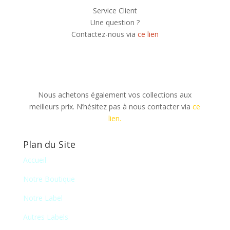
Service Client
Une question ?
Contactez-nous via
ce lien
Nous achetons également vos collections aux
meilleurs prix. N’hésitez pas à nous contacter via
ce
lien.
Plan du Site
Accueil
Notre Boutique
Notre Label
Autres Labels