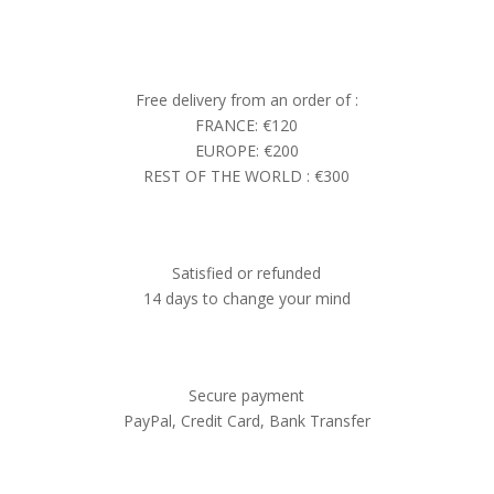
Free delivery from an order of :
FRANCE: €120
EUROPE: €200
REST OF THE WORLD : €300
Satisfied or refunded
14 days to change your mind
Secure payment
PayPal, Credit Card, Bank Transfer