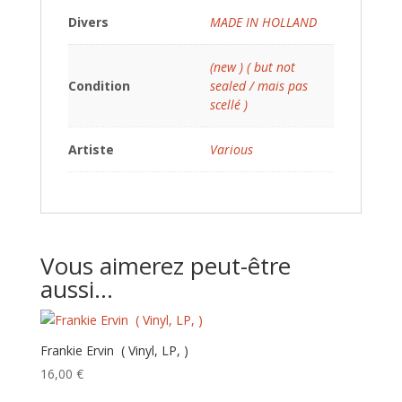
Divers
MADE IN HOLLAND
(new ) ( but not
Condition
sealed / mais pas
scellé )
Artiste
Various
Vous aimerez peut-être
aussi…
Frankie Ervin ‎ ( Vinyl, LP, )
16,00
€