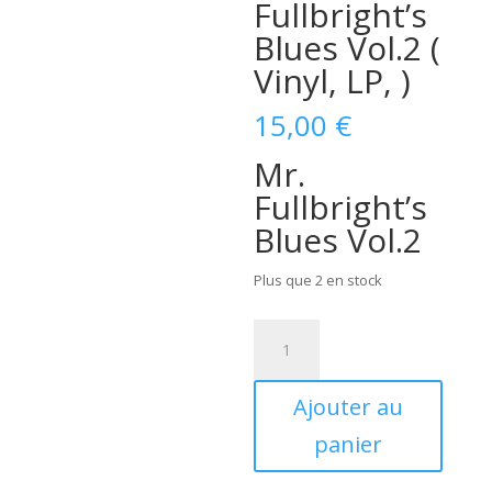
Fullbright’s
Blues Vol.2 (
Vinyl, LP, )
15,00
€
Mr.
Fullbright’s
Blues Vol.2
Plus que 2 en stock
quantité
de
Mr.
Ajouter au
Fullbright's
Blues
panier
Vol.2
(