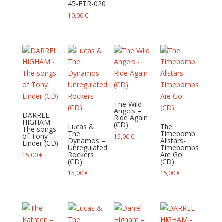
45-FTR-020
10,00
€
The Wild
Angels –
DARREL
Ride Again
HIGHAM –
(CD)
Lucas &
The
The songs
The
Timebomb
of Tony
15,00
€
Dynamos –
Allstars-
Linder (CD)
Unregulated
Timebombs
Rockers
Are Go!
15,00
€
(CD)
(CD)
15,00
€
15,00
€