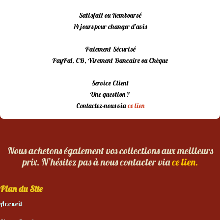
Satisfait ou Remboursé
14 jours pour changer d’avis
Paiement Sécurisé
PayPal, CB, Virement Bancaire ou Chèque
Service Client
Une question ?
Contactez-nous via
ce lien
Nous achetons également vos collections aux meilleurs
prix. N’hésitez pas à nous contacter via
ce lien.
Plan du Site
Accueil