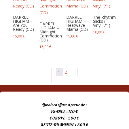
DARREL
DARREL
The Rhythm
HIGHAM –
HIGHAM –
Slicks (
DARREL
Are You
Heatwave
Vinyl, 7″ )
HIGHAM –
Ready (CD)
Mama (CD)
Midnight
10,00
€
Commotion
15,00
€
15,00
€
(CD)
15,00
€
1
2
→
Livraison offerte à partir de :
FRANCE : 120 €
EUROPE : 200 €
RESTE DU MONDE : 300 €