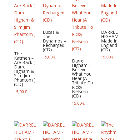
Lucas &
DARREL
The
HIGHAM –
Dynamos –
Made In
Recharged
England
(CD)
(CD)
The
15,00
€
15,00
€
Katmen –
Darrel
Are Back (
Higham –
Darrel
Believe
Higham &
What You
Slim Jim
Hear (A
Phantom )
Tribute To
(CD)
Ricky
Nelson)
15,00
€
(CD)
15,00
€