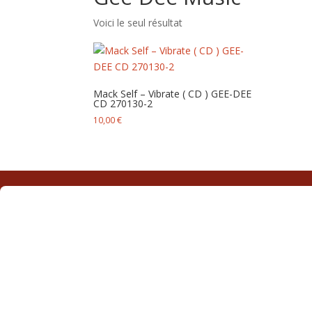
Voici le seul résultat
Mack Self – Vibrate ( CD ) GEE-DEE
CD 270130-2
10,00
€