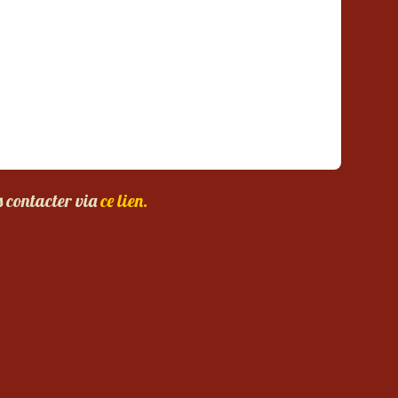
s contacter via
ce lien.