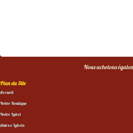
Nous achetons égaleme
Plan du Site
Accueil
Notre Boutique
Notre Label
Autres Labels