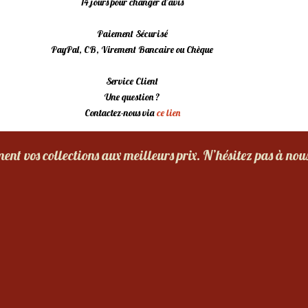
14 jours pour changer d’avis
Paiement Sécurisé
PayPal, CB, Virement Bancaire ou Chèque
Service Client
Une question ?
Contactez-nous via
ce lien
nt vos collections aux meilleurs prix. N’hésitez pas à nou