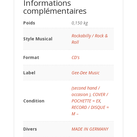
Informations
complémentaires
Poids
0,150 kg
Rockabilly / Rock &
Style Musical
Roll
Format
CD's
Label
Gee-Dee Music
(second hand /
occasion )
,
COVER /
Condition
POCHETTE = EX
,
RECORD / DISQUE =
M –
Divers
MADE IN GERMANY