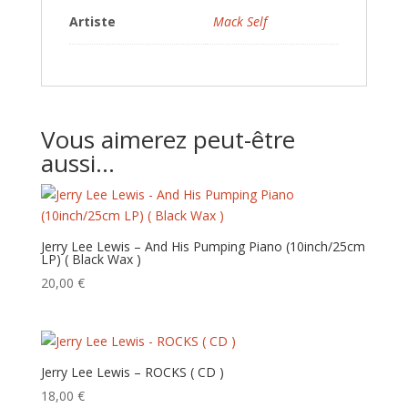
Artiste
Mack Self
Vous aimerez peut-être
aussi…
Jerry Lee Lewis – And His Pumping Piano (10inch/25cm
LP) ( Black Wax )
20,00
€
Jerry Lee Lewis – ROCKS ( CD )
18,00
€