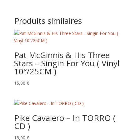
Produits similaires
Pat McGinnis & His Three
Stars – Singin For You ( Vinyl
10″/25CM )
15,00
€
Pike Cavalero – In TORRO (
CD )
15,00
€