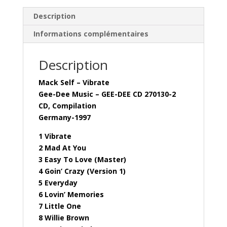
CD
270130-
Description
2
Informations complémentaires
Description
Mack Self – Vibrate
Gee-Dee Music – GEE-DEE CD 270130-2
CD, Compilation
Germany-1997
1 Vibrate
2 Mad At You
3 Easy To Love (Master)
4 Goin’ Crazy (Version 1)
5 Everyday
6 Lovin’ Memories
7 Little One
8 Willie Brown