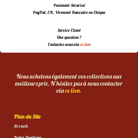
Paiement Sécurisé
PayPal, CB, Virement Bancaire ou Chèque
Service Client
Une question ?
Contactez-nous via
ce lien
Nous achetons également vos collections aux
meilleurs prix. N’hésitez pas à nous contacter
via
ce lien.
Plan du Site
Accueil
Notre Boutique