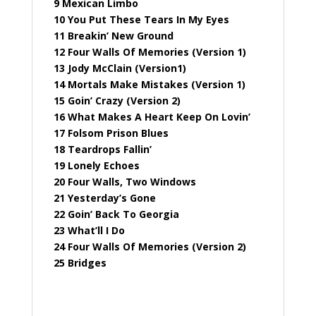
9 Mexican Limbo
10 You Put These Tears In My Eyes
11 Breakin’ New Ground
12 Four Walls Of Memories (Version 1)
13 Jody McClain (Version1)
14 Mortals Make Mistakes (Version 1)
15 Goin’ Crazy (Version 2)
16 What Makes A Heart Keep On Lovin’
17 Folsom Prison Blues
18 Teardrops Fallin’
19 Lonely Echoes
20 Four Walls, Two Windows
21 Yesterday’s Gone
22 Goin’ Back To Georgia
23 What’ll I Do
24 Four Walls Of Memories (Version 2)
25 Bridges