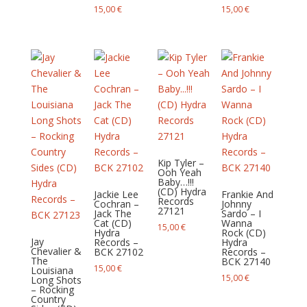
15,00
€
15,00
€
Kip Tyler –
Ooh Yeah
Baby…!!!
(CD) Hydra
Jackie Lee
Frankie And
Records
Cochran –
Johnny
27121
Jack The
Sardo – I
Cat (CD)
Wanna
15,00
€
Hydra
Rock (CD)
Jay
Records –
Hydra
Chevalier &
BCK 27102
Records –
The
BCK 27140
15,00
€
Louisiana
15,00
€
Long Shots
– Rocking
Country