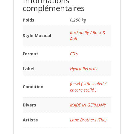
Informations
complémentaires
Poids
0,250 kg
Rockabilly / Rock &
Style Musical
Roll
Format
CD's
Label
Hydra Records
(new) ( still sealed /
Condition
encore scellé )
Divers
MADE IN GERMANY
Artiste
Lane Brothers (The)