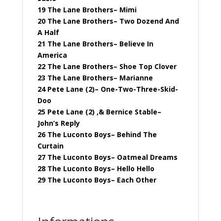
19 The Lane Brothers– Mimi
20 The Lane Brothers– Two Dozend And
A Half
21 The Lane Brothers– Believe In
America
22 The Lane Brothers– Shoe Top Clover
23 The Lane Brothers– Marianne
24 Pete Lane (2)– One-Two-Three-Skid-
Doo
25 Pete Lane (2) ,& Bernice Stable–
John’s Reply
26 The Luconto Boys– Behind The
Curtain
27 The Luconto Boys– Oatmeal Dreams
28 The Luconto Boys– Hello Hello
29 The Luconto Boys– Each Other