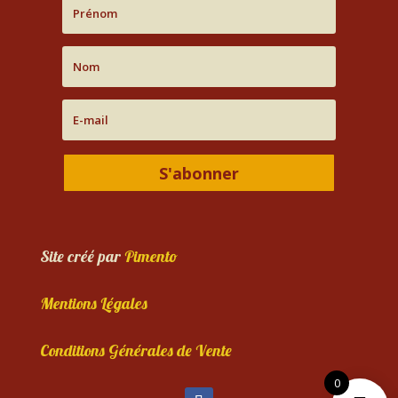
S'abonner
Site créé par
Pimento
Mentions Légales
Conditions Générales de Vente
0