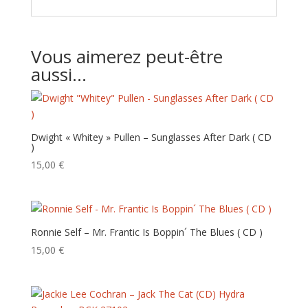
Vous aimerez peut-être
aussi…
Dwight « Whitey » Pullen – Sunglasses After Dark ( CD
)
15,00
€
Ronnie Self – Mr. Frantic Is Boppin´ The Blues ( CD )
15,00
€