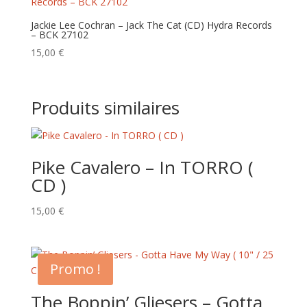
Jackie Lee Cochran – Jack The Cat (CD) Hydra Records
– BCK 27102
15,00
€
Produits similaires
Pike Cavalero – In TORRO (
CD )
15,00
€
Promo !
The Boppin’ Gliesers – Gotta