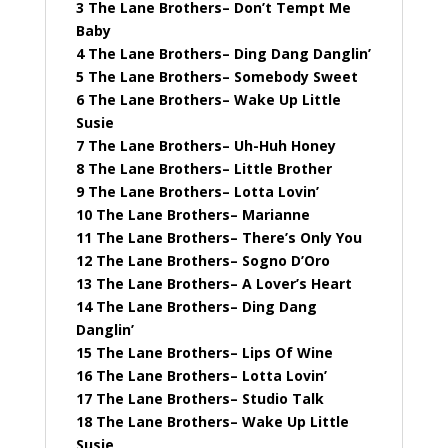
3 The Lane Brothers– Don’t Tempt Me
Baby
4 The Lane Brothers– Ding Dang Danglin’
5 The Lane Brothers– Somebody Sweet
6 The Lane Brothers– Wake Up Little
Susie
7 The Lane Brothers– Uh-Huh Honey
8 The Lane Brothers– Little Brother
9 The Lane Brothers– Lotta Lovin’
10 The Lane Brothers– Marianne
11 The Lane Brothers– There’s Only You
12 The Lane Brothers– Sogno D’Oro
13 The Lane Brothers– A Lover’s Heart
14 The Lane Brothers– Ding Dang
Danglin’
15 The Lane Brothers– Lips Of Wine
16 The Lane Brothers– Lotta Lovin’
17 The Lane Brothers– Studio Talk
18 The Lane Brothers– Wake Up Little
Susie