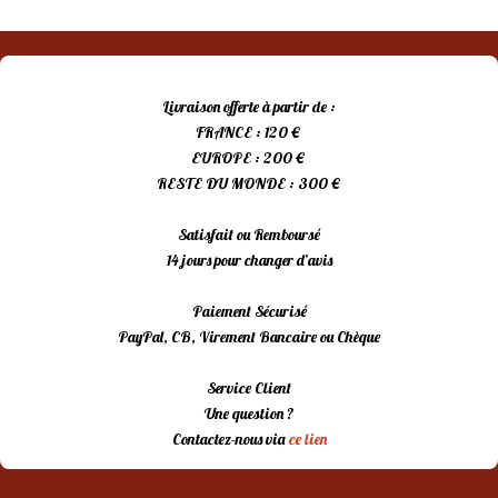
Livraison offerte à partir de :
FRANCE : 120 €
EUROPE : 200 €
RESTE DU MONDE : 300 €
Satisfait ou Remboursé
14 jours pour changer d’avis
Paiement Sécurisé
PayPal, CB, Virement Bancaire ou Chèque
Service Client
Une question ?
Contactez-nous via
ce lien