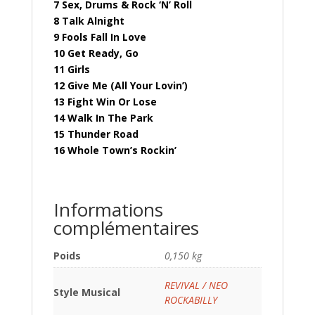
7 Sex, Drums & Rock ‘N’ Roll
8 Talk Alnight
9 Fools Fall In Love
10 Get Ready, Go
11 Girls
12 Give Me (All Your Lovin’)
13 Fight Win Or Lose
14 Walk In The Park
15 Thunder Road
16 Whole Town’s Rockin’
Informations
complémentaires
Poids
0,150 kg
REVIVAL / NEO
Style Musical
ROCKABILLY