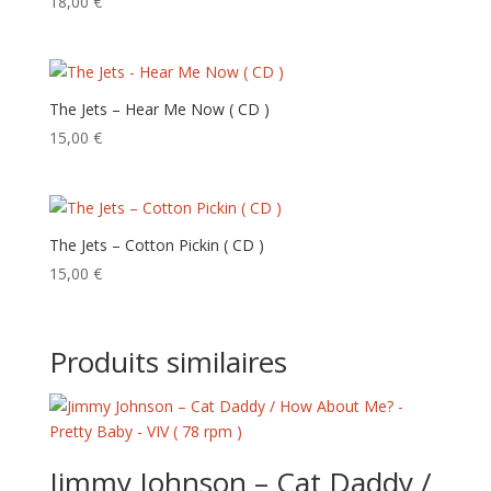
18,00
€
The Jets – Hear Me Now ( CD )
15,00
€
The Jets – Cotton Pickin ( CD )
15,00
€
Produits similaires
Jimmy Johnson – Cat Daddy /