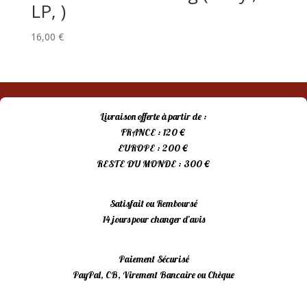
LP, )
16,00
€
Livraison offerte à partir de :
FRANCE : 120 €
EUROPE : 200 €
RESTE DU MONDE : 300 €
Satisfait ou Remboursé
14 jours pour changer d’avis
Paiement Sécurisé
PayPal, CB, Virement Bancaire ou Chèque