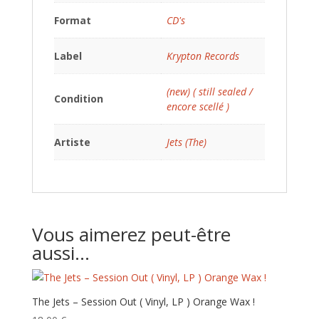
Format
CD's
Label
Krypton Records
(new) ( still sealed /
Condition
encore scellé )
Artiste
Jets (The)
Vous aimerez peut-être
aussi…
The Jets – Session Out ( Vinyl, LP ) Orange Wax !