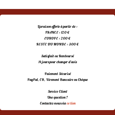
Livraison offerte à partir de :
FRANCE : 120 €
EUROPE : 200 €
RESTE DU MONDE : 300 €
Satisfait ou Remboursé
14 jours pour changer d’avis
Paiement Sécurisé
PayPal, CB, Virement Bancaire ou Chèque
Service Client
Une question ?
Contactez-nous via
ce lien