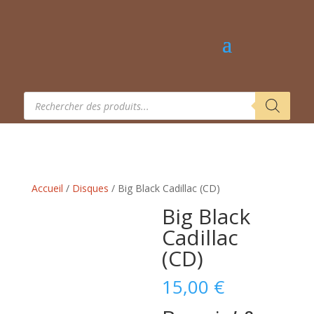
Recherche
de
produits
Accueil
/
Disques
/ Big Black Cadillac (CD)
Big Black
Cadillac
(CD)
15,00
€