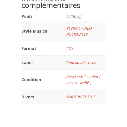
complémentaires
Poids
0,250 kg
REVIVAL / NEO
Style Musical
ROCKABILLY
Format
CD's
Label
Raucous Records
(new) ( still sealed /
Condition
encore scellé )
Divers
MADE IN THE UK