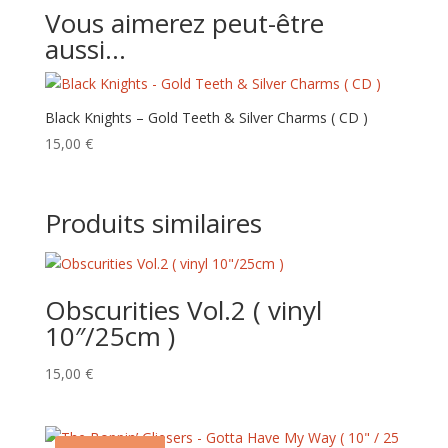
Vous aimerez peut-être
aussi…
Black Knights – Gold Teeth & Silver Charms ( CD )
15,00
€
Produits similaires
Obscurities Vol.2 ( vinyl
10″/25cm )
15,00
€