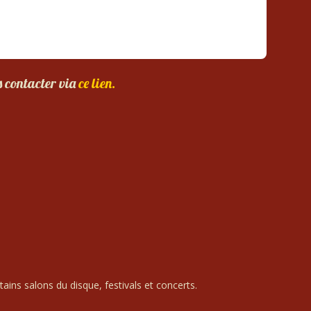
s contacter via
ce lien.
ains salons du disque, festivals et concerts.