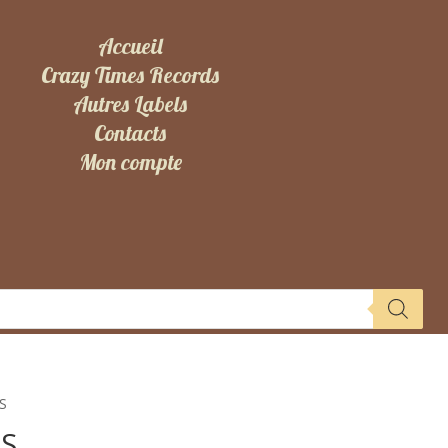
Accueil
Crazy Times Records
Autres Labels
Contacts
Mon compte
S
S