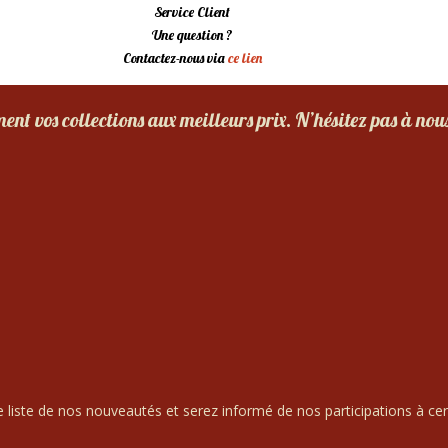
Service Client
Une question ?
Contactez-nous via
ce lien
nt vos collections aux meilleurs prix. N’hésitez pas à nou
liste de nos nouveautés et serez informé de nos participations à cert