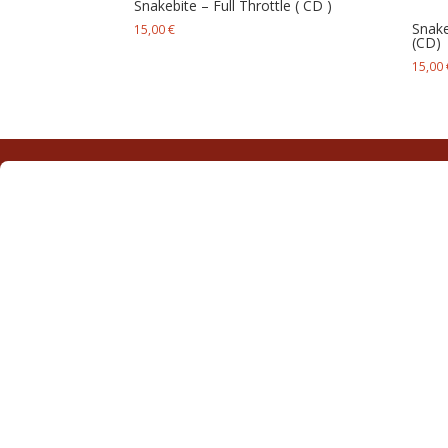
Snakebite – Full Throttle ( CD )
Snake
15,00
€
(CD)
15,00