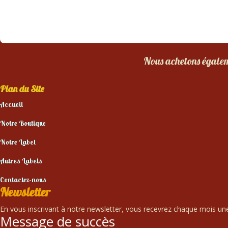
Nous achetons égaleme
Plan du Site
Accueil
Notre Boutique
Notre Label
Autres Labels
Contactez-nous
Newsletter
En vous inscrivant à notre newsletter, vous recevrez chaque mois une 
Message de succès