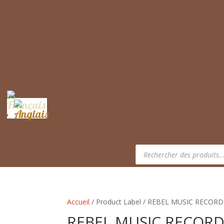
Recherche
de
produits
Accueil
/ Product Label / REBEL MUSIC RECORD
REBEL MUSIC RECORD