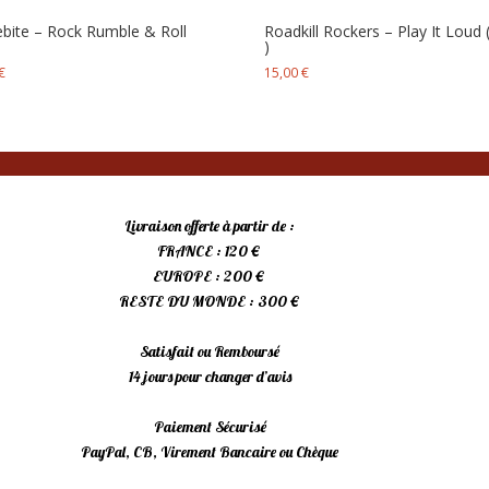
bite ‎– Rock Rumble & Roll
Roadkill Rockers – Play It Loud 
)
€
15,00
€
Livraison offerte à partir de :
FRANCE : 120 €
EUROPE : 200 €
RESTE DU MONDE : 300 €
Satisfait ou Remboursé
14 jours pour changer d’avis
Paiement Sécurisé
PayPal, CB, Virement Bancaire ou Chèque