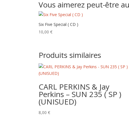
Vous aimerez peut-être a
Six Five Special ( CD )
10,00
€
Produits similaires
CARL PERKINS & Jay
Perkins – SUN 235 ( SP )
(UNISUED)
8,00
€