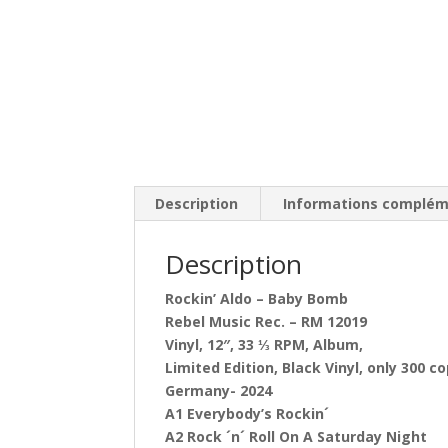
Description
Informations complém
Description
Rockin’ Aldo – Baby Bomb
Rebel Music Rec. – RM 12019
Vinyl, 12″, 33 ⅓ RPM, Album,
Limited Edition, Black Vinyl, only 300 co
Germany- 2024
A1 Everybody’s Rockin´
A2 Rock ´n´ Roll On A Saturday Night