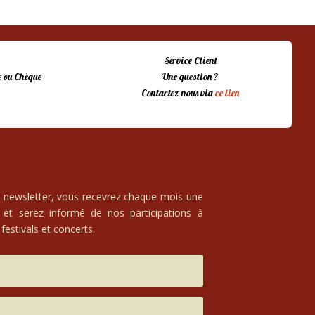
Service Client
 ou Chèque
Une question ?
Contactez-nous via
ce lien
e newsletter, vous recevrez chaque mois une
 et serez informé de nos participations à
festivals et concerts.