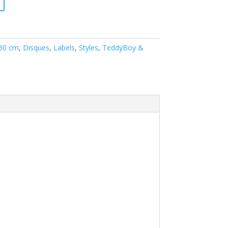
 30 cm
,
Disques
,
Labels
,
Styles
,
TeddyBoy &