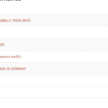
KABILLY
,
TEDDY BOYS
RDS
 encore scellé )
ADE IN GERMANY