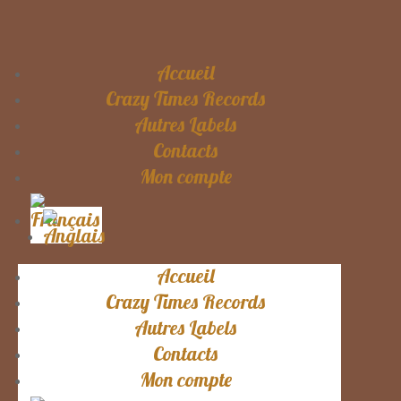
Accueil
Crazy Times Records
Autres Labels
Contacts
Mon compte
Accueil
Crazy Times Records
Autres Labels
Contacts
Mon compte