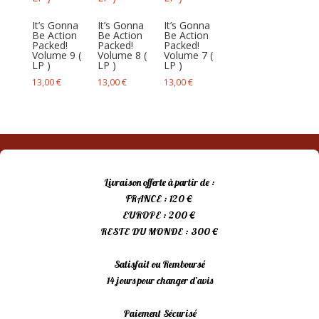
It’s Gonna
It’s Gonna
It’s Gonna
Be Action
Be Action
Be Action
Packed!
Packed!
Packed!
Volume 9 (
Volume 8 (
Volume 7 (
LP )
LP )
LP )
13,00
€
13,00
€
13,00
€
Livraison offerte à partir de :
FRANCE : 120 €
EUROPE : 200 €
RESTE DU MONDE : 300 €
Satisfait ou Remboursé
14 jours pour changer d’avis
Paiement Sécurisé