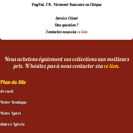
PayPal, CB, Virement Bancaire ou Chèque
Service Client
Une question ?
Contactez-nous via
ce lien
Nous achetons également vos collections aux meilleurs
prix. N’hésitez pas à nous contacter via
ce lien.
Plan du Site
Accueil
Notre Boutique
Notre Label
Autres Labels