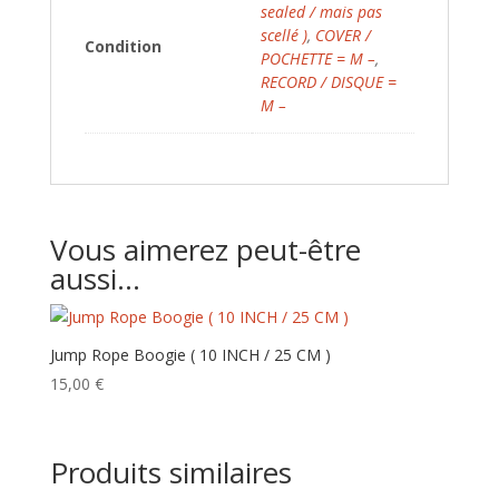
sealed / mais pas
scellé )
,
COVER /
Condition
POCHETTE = M –
,
RECORD / DISQUE =
M –
Vous aimerez peut-être
aussi…
Jump Rope Boogie ( 10 INCH / 25 CM )
15,00
€
Produits similaires