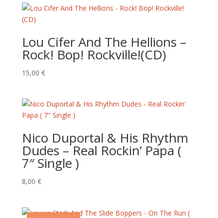
Lou Cifer And The Hellions –
Rock! Bop! Rockville!(CD)
15,00
€
Nico Duportal & His Rhythm
Dudes – Real Rockin’ Papa (
7″ Single )
8,00
€