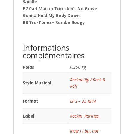
Saddle
B7 Carl Martin Trio– Ain’t No Grave
Gonna Hold My Body Down
B8 Tru-Tones– Rumba Boogy
Informations
complémentaires
Poids
0,250 kg
Rockabilly / Rock &
Style Musical
Roll
Format
LP's – 33 RPM
Label
Rockin' Rarities
(new ) ( but not