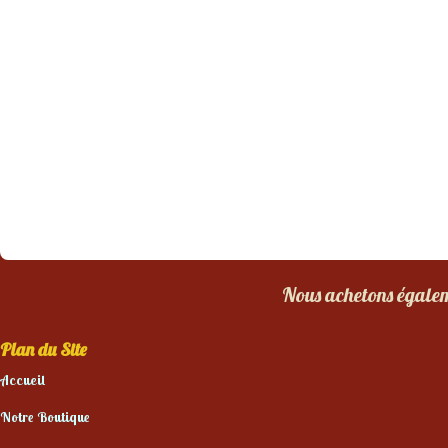
Nous achetons égaleme
Plan du Site
Accueil
Notre Boutique