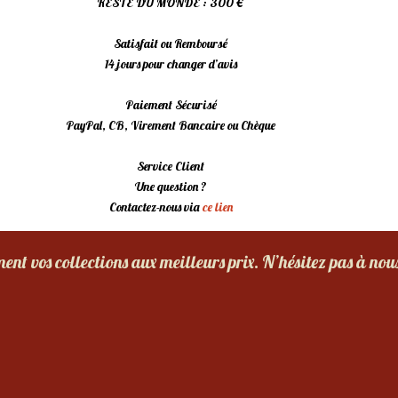
RESTE DU MONDE : 300 €
Satisfait ou Remboursé
14 jours pour changer d’avis
Paiement Sécurisé
PayPal, CB, Virement Bancaire ou Chèque
Service Client
Une question ?
Contactez-nous via
ce lien
nt vos collections aux meilleurs prix. N’hésitez pas à nou