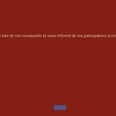
liste de nos nouveautés et serez informé de nos participations à cert
Suivre