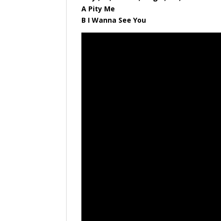
A Pity Me
B I Wanna See You