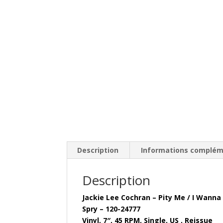
Description
Informations complém
Description
Jackie Lee Cochran – Pity Me / I Wanna
Spry – 120-24777
Vinyl, 7″, 45 RPM, Single, US , Reissue