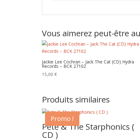
Vous aimerez peut-être a
Jackie Lee Cochran – Jack The Cat (CD) Hydra
Records – BCK 27102
15,00
€
Produits similaires
Promo !
Pete & The Starphonics (
CD )