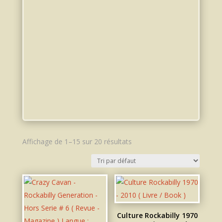
Affichage de 1–15 sur 20 résultats
Culture Rockabilly 1970