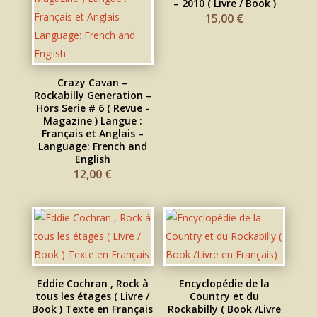
– 2010 ( Livre / Book )
15,00
€
Crazy Cavan –
Rockabilly Generation –
Hors Serie # 6 ( Revue -
Magazine ) Langue :
Français et Anglais –
Language: French and
English
12,00
€
Eddie Cochran , Rock à
Encyclopédie de la
tous les étages ( Livre /
Country et du
Book ) Texte en Français
Rockabilly ( Book /Livre