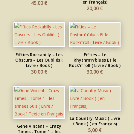
en Français)
45,00
€
20,00
€
Fifties Rockabilly – Les
Fifties – Le
Obscurs – Les Oubliés (
Rhythm’n’blues Et le
Livre / Book )
Rock’n’roll ( Livre / Book )
30,00
€
30,00
€
La Country-Music ( Livre
/ Book ) ( en Français)
Gene Vincent – Crazy
5,00
€
Times , Tome 1 – les