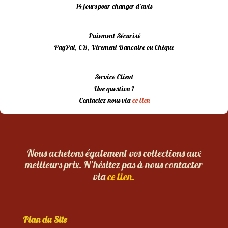
14 jours pour changer d’avis
Paiement Sécurisé
PayPal, CB, Virement Bancaire ou Chèque
Service Client
Une question ?
Contactez-nous via
ce lien
Nous achetons également vos collections aux
meilleurs prix. N’hésitez pas à nous contacter
via
ce lien.
Plan du Site