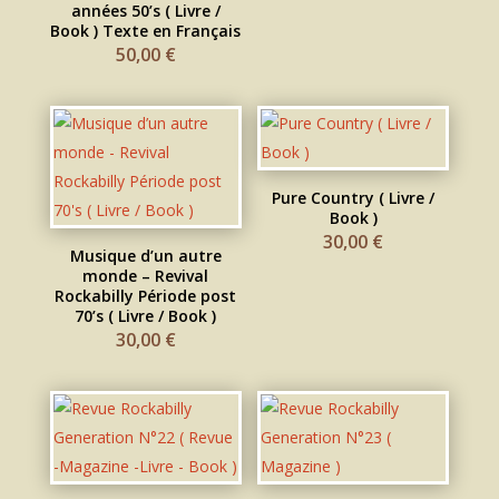
années 50’s ( Livre /
Book ) Texte en Français
50,00
€
Pure Country ( Livre /
Book )
30,00
€
Musique d’un autre
monde – Revival
Rockabilly Période post
70’s ( Livre / Book )
30,00
€