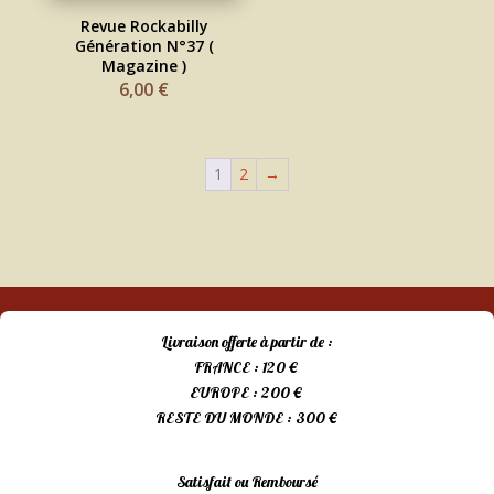
Revue Rockabilly
Génération N°37 (
Magazine )
6,00
€
1
2
→
Livraison offerte à partir de :
FRANCE : 120 €
EUROPE : 200 €
RESTE DU MONDE : 300 €
Satisfait ou Remboursé