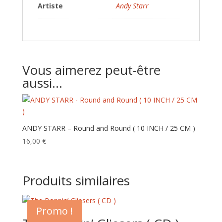
Artiste
Andy Starr
Vous aimerez peut-être
aussi…
ANDY STARR – Round and Round ( 10 INCH / 25 CM )
16,00
€
Produits similaires
Promo !