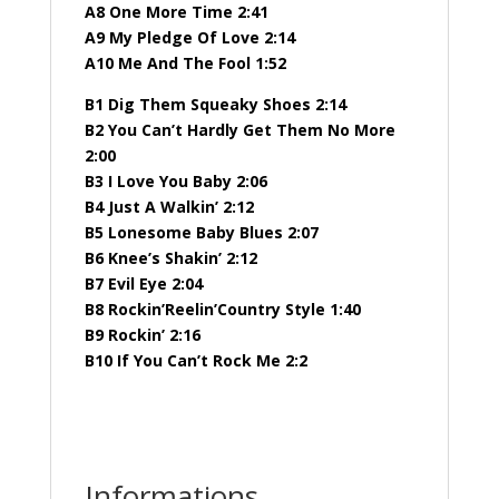
A8 One More Time 2:41
A9 My Pledge Of Love 2:14
A10 Me And The Fool 1:52
B1 Dig Them Squeaky Shoes 2:14
B2 You Can’t Hardly Get Them No More
2:00
B3 I Love You Baby 2:06
B4 Just A Walkin’ 2:12
B5 Lonesome Baby Blues 2:07
B6 Knee’s Shakin’ 2:12
B7 Evil Eye 2:04
B8 Rockin’Reelin’Country Style 1:40
B9 Rockin’ 2:16
B10 If You Can’t Rock Me 2:2
Informations