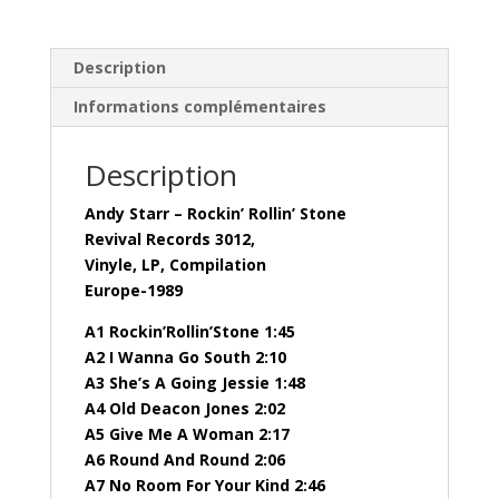
Description
Informations complémentaires
Description
Andy Starr – Rockin’ Rollin’ Stone
Revival Records 3012,
Vinyle, LP, Compilation
Europe-1989
A1 Rockin’Rollin’Stone 1:45
A2 I Wanna Go South 2:10
A3 She’s A Going Jessie 1:48
A4 Old Deacon Jones 2:02
A5 Give Me A Woman 2:17
A6 Round And Round 2:06
A7 No Room For Your Kind 2:46