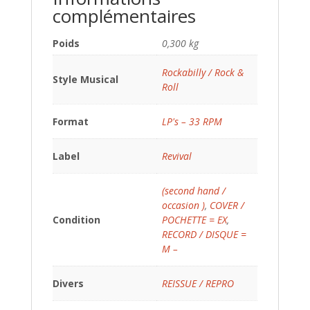
complémentaires
Poids
0,300 kg
Rockabilly / Rock &
Style Musical
Roll
Format
LP's – 33 RPM
Label
Revival
(second hand /
occasion )
,
COVER /
Condition
POCHETTE = EX
,
RECORD / DISQUE =
M –
Divers
REISSUE / REPRO