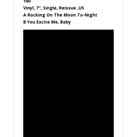
180
Vinyl, 7″, Single, Reissue ,US
A Rocking On The Moon To-Night
B You Excite Me, Baby