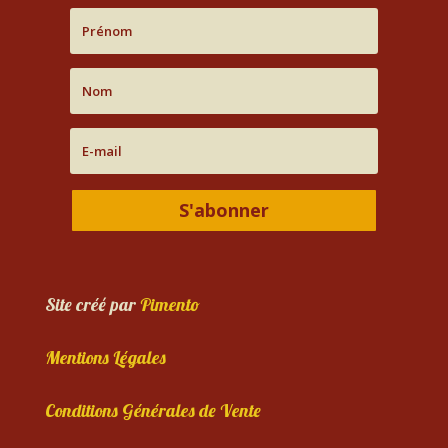
S'abonner
Site créé par
Pimento
Mentions Légales
Conditions Générales de Vente