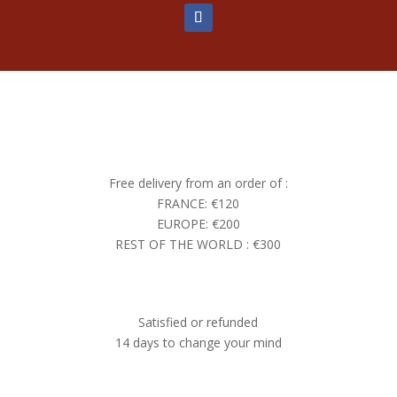
Free delivery from an order of :
FRANCE: €120
EUROPE: €200
REST OF THE WORLD : €300
Satisfied or refunded
14 days to change your mind