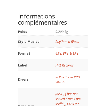
Informations
complémentaires
Poids
0,200 kg
Style Musical
Rhythm 'n Blues
Format
45's, EP's & SP's
Label
Hitt Records
REISSUE / REPRO
,
Divers
SINGLE
(new ) ( but not
sealed / mais pas
scellé )
,
COVER /