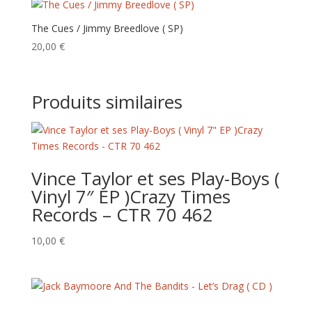
The Cues / Jimmy Breedlove ( SP)
20,00
€
Produits similaires
Vince Taylor et ses Play-Boys (
Vinyl 7″ EP )Crazy Times
Records – CTR 70 462
10,00
€