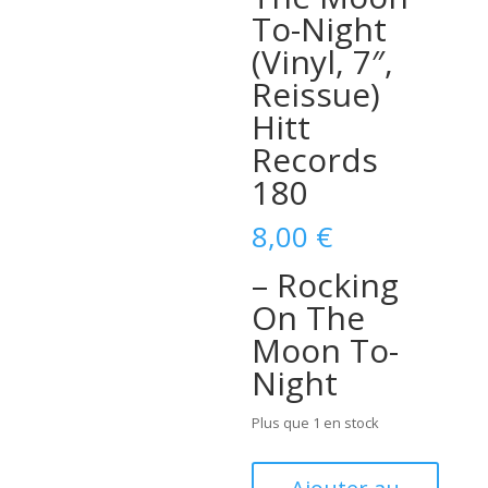
To-Night
(Vinyl, 7″,
Reissue)
Hitt
Records
180
8,00
€
– Rocking
On The
Moon To-
Night
Plus que 1 en stock
quantité