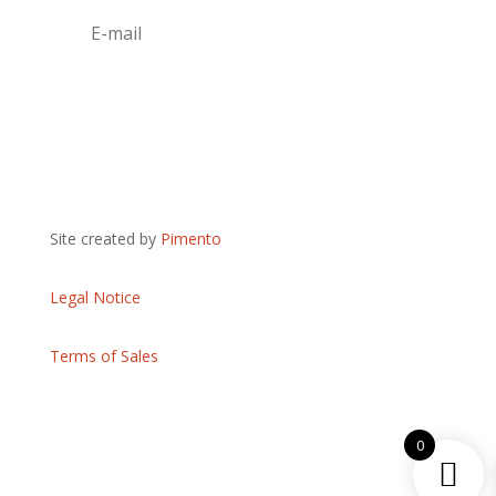
S'abonner
Site created by
Pimento
Legal Notice
Terms of Sales
0