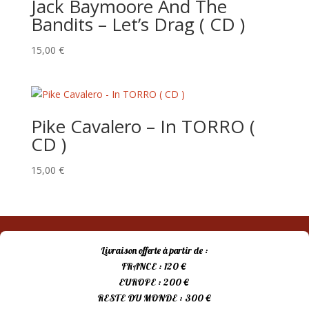
Jack Baymoore And The
Bandits – Let’s Drag ( CD )
15,00
€
Pike Cavalero – In TORRO (
CD )
15,00
€
Livraison offerte à partir de :
FRANCE : 120 €
EUROPE : 200 €
RESTE DU MONDE : 300 €