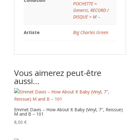
Condition
POCHETTE =
Generic
,
RECORD /
DISQUE = M –
Artiste
Big Charles Green
Vous aimerez peut-être
aussi…
Emmet Davis – How About It Baby (Vinyl, 7″, Reissue)
M and B – 101
8,00
€