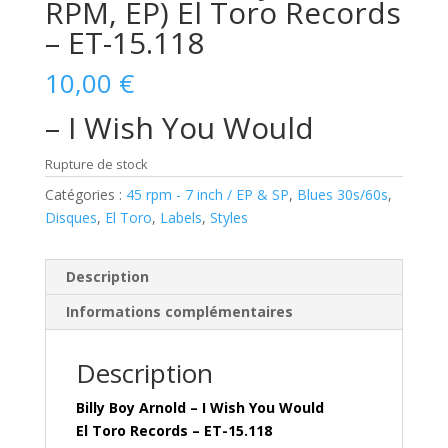
RPM, EP) El Toro Records
– ET-15.118
10,00
€
– I Wish You Would
Rupture de stock
Catégories :
45 rpm - 7 inch / EP & SP
,
Blues 30s/60s
,
Disques
,
El Toro
,
Labels
,
Styles
Description
Informations complémentaires
Description
Billy Boy Arnold – I Wish You Would
El Toro Records – ET-15.118