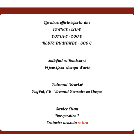
Livraison offerte à partir de :
FRANCE : 120 €
EUROPE : 200 €
RESTE DU MONDE : 300 €
Satisfait ou Remboursé
14 jours pour changer d’avis
Paiement Sécurisé
PayPal, CB, Virement Bancaire ou Chèque
Service Client
Une question ?
Contactez-nous via
ce lien