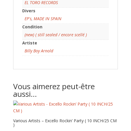
EL TORO RECORDS
Divers
EP's
,
MADE IN SPAIN
Condition
(new) ( still sealed / encore scellé )
Artiste
Billy Boy Arnold
Vous aimerez peut-être
aussi…
Various Artists – Excello Rockin’ Party ( 10 INCH/25 CM
)