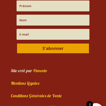
S'abonner
Site créé par
Pimento
Mentions Légales
Conditions Générales de Vente
0