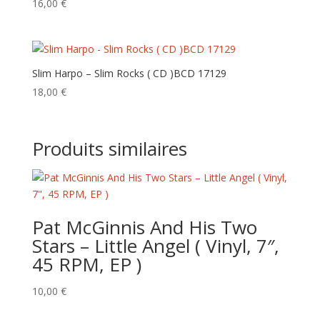
16,00
€
Slim Harpo – Slim Rocks ( CD ) BCD 17129
18,00
€
Produits similaires
Pat McGinnis And His Two
Stars – Little Angel ( Vinyl, 7″,
45 RPM, EP )
10,00
€