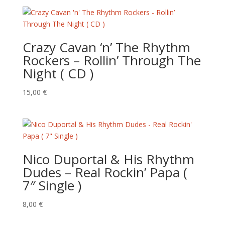
Crazy Cavan ‘n’ The Rhythm
Rockers – Rollin’ Through The
Night ( CD )
15,00
€
Nico Duportal & His Rhythm
Dudes – Real Rockin’ Papa (
7″ Single )
8,00
€