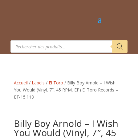
Recherche
de
produits
Accueil
/
Labels
/
El Toro
/ Billy Boy Arnold – I Wish
You Would (Vinyl, 7″, 45 RPM, EP) El Toro Records –
ET-15.118
Billy Boy Arnold – I Wish
You Would (Vinyl, 7″, 45