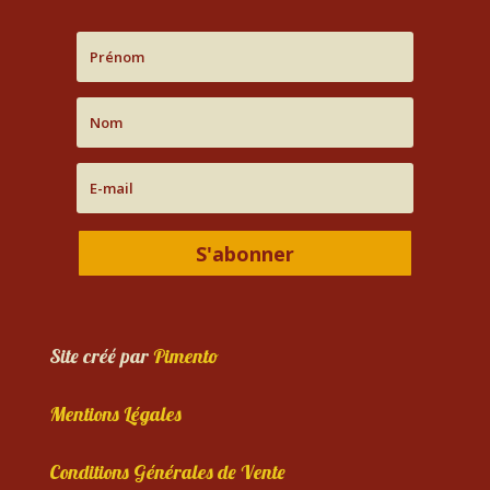
S'abonner
Site créé par
Pimento
Mentions Légales
Conditions Générales de Vente