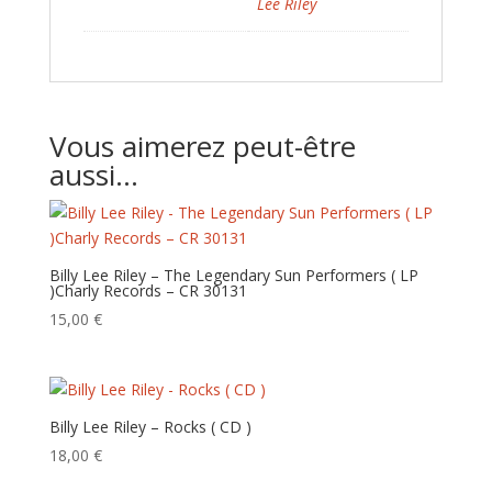
Lee Riley
Vous aimerez peut-être
aussi…
Billy Lee Riley – The Legendary Sun Performers‎ ( LP
)Charly Records – CR 30131
15,00
€
Billy Lee Riley – Rocks ( CD )
18,00
€