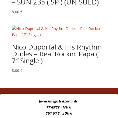
– SUN 235 ( SP ) (UNISUED)
8,00
€
Nico Duportal & His Rhythm
Dudes – Real Rockin’ Papa (
7″ Single )
8,00
€
Livraison offerte à partir de :
FRANCE : 120 €
EUROPE : 200 €