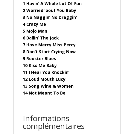
1 Havin’ A Whole Lot Of Fun
2 Worried ’bout You Baby
3 No Naggin’ No Draggin’
4 Crazy Me
5 Mojo Man
6 Ballin’ The Jack
7 Have Mercy Miss Percy
8 Don’t Start Crying Now
9 Rooster Blues
10 Kiss Me Baby
11 I Hear You Knockin’
12 Loud Mouth Lucy
13 Song Wine & Women
14 Not Meant To Be
Informations
complémentaires