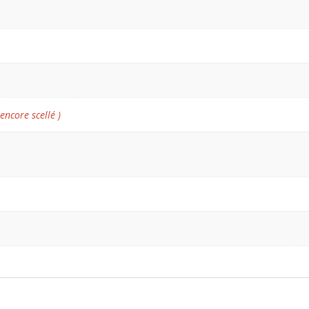
 encore scellé )