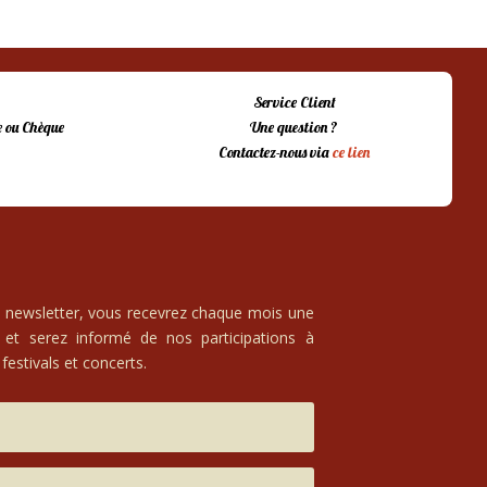
Service Client
 ou Chèque
Une question ?
Contactez-nous via
ce lien
e newsletter, vous recevrez chaque mois une
 et serez informé de nos participations à
festivals et concerts.