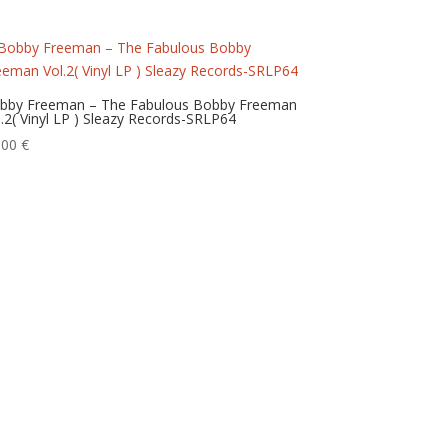
bby Freeman – The Fabulous Bobby Freeman
l.2( Vinyl LP ) Sleazy Records-SRLP64
,00
€