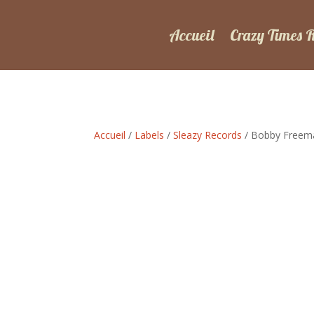
Accueil
Crazy Times 
Accueil
/
Labels
/
Sleazy Records
/ Bobby Freema