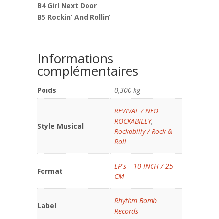
B4 Girl Next Door
B5 Rockin’ And Rollin’
Informations
complémentaires
Poids
0,300 kg
REVIVAL / NEO
ROCKABILLY
,
Style Musical
Rockabilly / Rock &
Roll
LP's – 10 INCH / 25
Format
CM
Rhythm Bomb
Label
Records