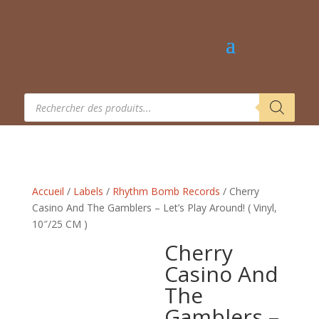
Recherche
de
produits
Accueil
/
Labels
/
Rhythm Bomb Records
/ Cherry
Casino And The Gamblers – Let’s Play Around! ( Vinyl,
10″/25 CM )
Cherry
Casino And
The
Gamblers –