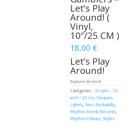
Let’s Play
Around! (
Vinyl,
10″/25 CM )
18,00
€
Let’s Play
Around!
Rupture de stock
Catégories :
33 rpm - 10
inch / 25 cm
,
Disques
,
Labels
,
Neo-Rockabilly
,
Rhythm Bomb Records
,
Rhythm'n'Blues
,
Styles