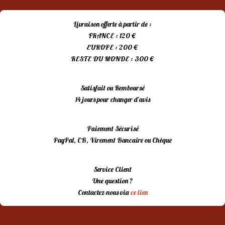
15,00 €.
10,00 €.
Livraison offerte à partir de :
FRANCE : 120 €
EUROPE : 200 €
RESTE DU MONDE : 300 €
Satisfait ou Remboursé
14 jours pour changer d’avis
Paiement Sécurisé
PayPal, CB, Virement Bancaire ou Chèque
Service Client
Une question ?
Contactez-nous via
ce lien