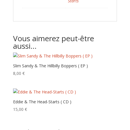
Starts
Vous aimerez peut-être
aussi…
Slim Sandy ‎& The Hillbilly Boppers ( EP )
8,00
€
Eddie & The Head-Starts ( CD )
15,00
€