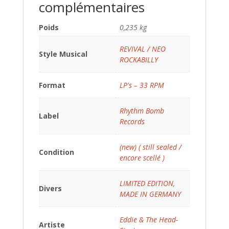
complémentaires
Poids
0,235 kg
REVIVAL / NEO
Style Musical
ROCKABILLY
Format
LP's – 33 RPM
Rhythm Bomb
Label
Records
(new) ( still sealed /
Condition
encore scellé )
LIMITED EDITION
,
Divers
MADE IN GERMANY
Eddie & The Head-
Artiste