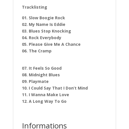
Tracklisting
01. Slow Boogie Rock
02. My Name Is Eddie
03. Blues Stop Knocking
04. Rock Everybody
05. Please Give Me A Chance
06. The Cramp
07. It Feels So Good
08. Midnight Blues
09. Playmate
10. I Could Say That I Don’t Mind
11. I Wanna Make Love
12. A Long Way To Go
Informations