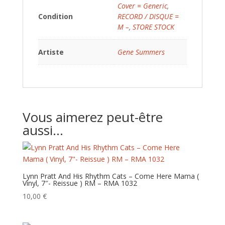
Cover = Generic
,
Condition
RECORD / DISQUE =
M –
,
STORE STOCK
Artiste
Gene Summers
Vous aimerez peut-être
aussi…
Lynn Pratt And His Rhythm Cats – Come Here Mama (
Vinyl, 7″- Reissue ) RM – RMA 1032
10,00
€