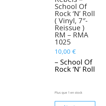
School Of
Rock ‘N’ Roll
( Vinyl, 7″-
Reissue )
RM – RMA
1025
10,00
€
– School Of
Rock ‘N’ Roll
Plus que 1 en stock
quantité