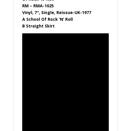
RMA
RM – RMA-1025
1025
Vinyl, 7″, Single, Reissue-UK-1977
A School Of Rock ‘N’ Roll
B Straight Skirt