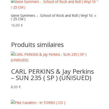
Gene Summers – School of Rock and Roll ( Vinyl 10 »
/ 25 CM )
16,00
€
Produits similaires
CARL PERKINS & Jay Perkins
– SUN 235 ( SP ) (UNISUED)
8,00
€