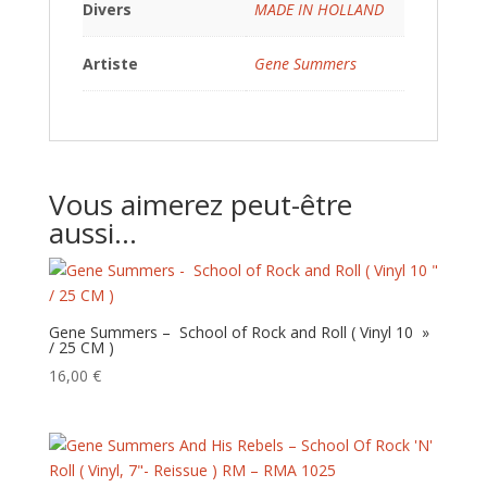
Divers
MADE IN HOLLAND
Artiste
Gene Summers
Vous aimerez peut-être
aussi…
Gene Summers – School of Rock and Roll ( Vinyl 10 »
/ 25 CM )
16,00
€