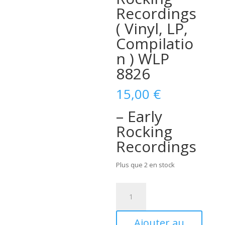
Recordings
( Vinyl, LP,
Compilatio
n ) WLP
8826
15,00
€
– Early
Rocking
Recordings
Plus que 2 en stock
quantité
de
Gene
Ajouter au
Summers