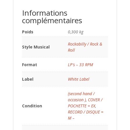
Informations
complémentaires
Poids
0,300 kg
Rockabilly / Rock &
Style Musical
Roll
Format
LP's – 33 RPM
Label
White Label
(second hand /
occasion )
,
COVER /
Condition
POCHETTE = EX
,
RECORD / DISQUE =
M –