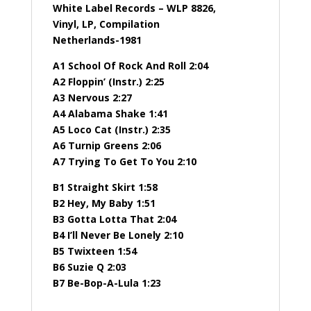
White Label Records – WLP 8826,
Vinyl, LP, Compilation
Netherlands-1981
A1 School Of Rock And Roll 2:04
A2 Floppin’ (Instr.) 2:25
A3 Nervous 2:27
A4 Alabama Shake 1:41
A5 Loco Cat (Instr.) 2:35
A6 Turnip Greens 2:06
A7 Trying To Get To You 2:10
B1 Straight Skirt 1:58
B2 Hey, My Baby 1:51
B3 Gotta Lotta That 2:04
B4 I’ll Never Be Lonely 2:10
B5 Twixteen 1:54
B6 Suzie Q 2:03
B7 Be-Bop-A-Lula 1:23