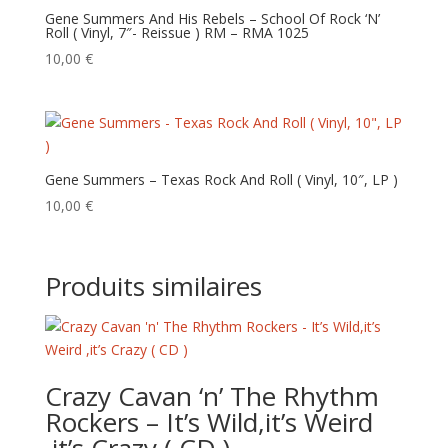
Gene Summers And His Rebels – School Of Rock ‘N’
Roll ( Vinyl, 7″- Reissue ) RM – RMA 1025
10,00
€
Gene Summers – Texas Rock And Roll ( Vinyl, 10″, LP )
10,00
€
Produits similaires
Crazy Cavan ‘n’ The Rhythm
Rockers – It’s Wild,it’s Weird
,it’s Crazy ( CD )