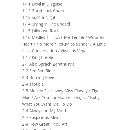
1-11 Devil in Disguise
1-12 Good Luck Charm
1-13 Such a Night
1-14 Crying in The Chapel
1-15 Jailhouse Rock
1-16 Medley 1 – Love Me Tender / Wooden
Heart / No More / Return to Sender / A Little
Less Conversation / Viva Las Vegas
1-17 King Creole
2-1 Also Sprach Zarathustra
2-2 See See Rider
2-3 Burning Love
2-4 Trouble
2-5 Medley 2 – Lawdy Miss Clawdy / Tiger
Man / Are You Lonesome Tonight / Baby,
What You Want Me To Do
2-6 Always on My Mind
2-7 Suspicious Minds
2-8 How Great Thou Art