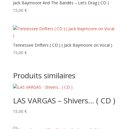
Jack Baymoore And The Bandits – Let’s Drag ( CD )
15,00
€
Tennessee Drifters ( CD ) ( Jack Baymoore on Vocal )
15,00
€
Produits similaires
LAS VARGAS – Shivers… ( CD )
15,00
€