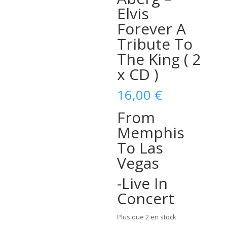
Elvis
Forever A
Tribute To
The King ( 2
x CD )
16,00
€
From
Memphis
To Las
Vegas
-Live In
Concert
Plus que 2 en stock