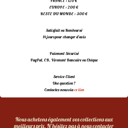
FRANCE : 120 €
EUROPE : 200 €
RESTE DU MONDE : 300 €
Satisfait ou Remboursé
14 jours pour changer d’avis
Paiement Sécurisé
PayPal, CB, Virement Bancaire ou Chèque
Service Client
Une question ?
Contactez-nous via
ce lien
Nous achetons également vos collections aux
meilleurs prix. N’hésitez pas à nous contacter