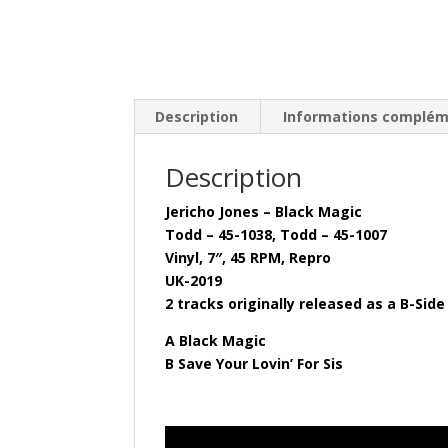
Description
Informations complém
Description
Jericho Jones – Black Magic
Todd – 45-1038, Todd – 45-1007
Vinyl, 7″, 45 RPM, Repro
UK-2019
2 tracks originally released as a B-Sid
A Black Magic
B Save Your Lovin’ For Sis