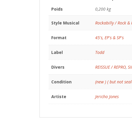
Poids
0,200 kg
Style Musical
Rockabilly / Rock & 
Format
45's, EP's & SP's
Label
Todd
Divers
REISSUE / REPRO
,
S
Condition
(new ) ( but not seal
Artiste
Jericho Jones