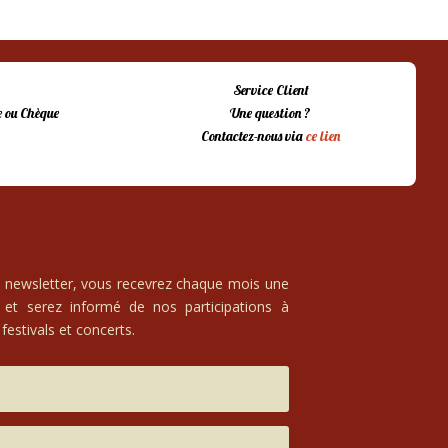
Service Client
 ou Chèque
Une question ?
Contactez-nous via
ce lien
e newsletter, vous recevrez chaque mois une
 et serez informé de nos participations à
festivals et concerts.