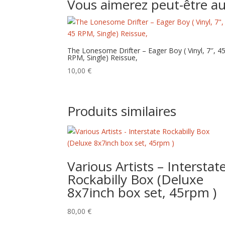
Vous aimerez peut-être a
The Lonesome Drifter – Eager Boy ( Vinyl, 7″, 4
RPM, Single) Reissue,
10,00
€
Produits similaires
Various Artists – Interstat
Rockabilly Box (Deluxe
8x7inch box set, 45rpm )
80,00
€