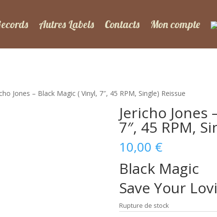
Records
Autres Labels
Contacts
Mon compte
icho Jones – Black Magic ( Vinyl, 7″, 45 RPM, Single) Reissue
Jericho Jones –
7″, 45 RPM, Si
10,00
€
Black Magic
Save Your Lovi
Rupture de stock