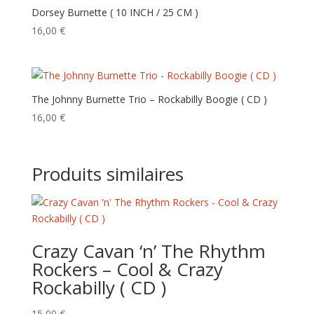
Dorsey Burnette ( 10 INCH / 25 CM )
16,00
€
The Johnny Burnette Trio – Rockabilly Boogie ( CD )
16,00
€
Produits similaires
Crazy Cavan ‘n’ The Rhythm
Rockers – Cool & Crazy
Rockabilly ( CD )
15,00
€