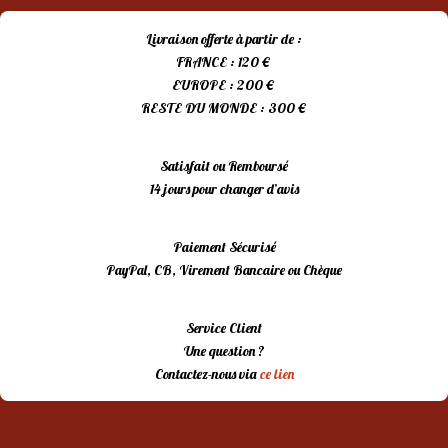
Livraison offerte à partir de :
FRANCE : 120 €
EUROPE : 200 €
RESTE DU MONDE : 300 €
Satisfait ou Remboursé
14 jours pour changer d’avis
Paiement Sécurisé
PayPal, CB, Virement Bancaire ou Chèque
Service Client
Une question ?
Contactez-nous via
ce lien