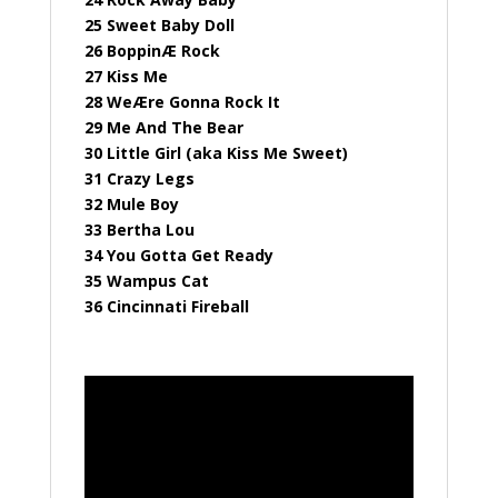
25 Sweet Baby Doll
26 BoppinÆ Rock
27 Kiss Me
28 WeÆre Gonna Rock It
29 Me And The Bear
30 Little Girl (aka Kiss Me Sweet)
31 Crazy Legs
32 Mule Boy
33 Bertha Lou
34 You Gotta Get Ready
35 Wampus Cat
36 Cincinnati Fireball